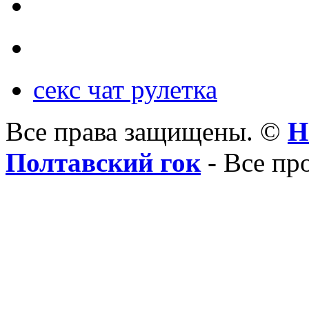
секс чат рулетка
Все права защищены. ©
Н
Полтавский гок
- Все пр