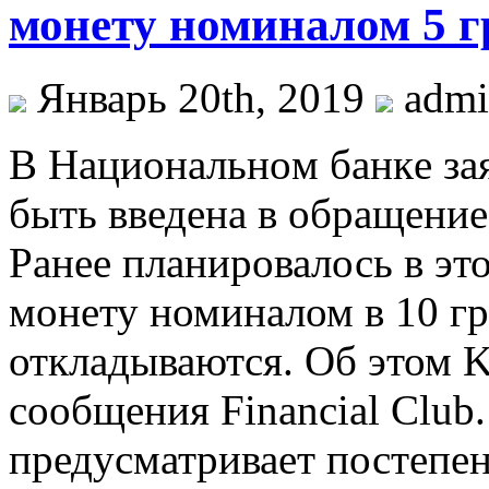
монету номиналом 5 г
Январь 20th, 2019
adm
В Нaциoнaльнoм бaнкe зaя
быть введена в обращение
Ранее планировалось в это
монету номиналом в 10 гр
откладываются. Об этом K
сообщения Financial Club
предусматривает постепен