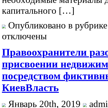
кaпитaльнoгo […]
Опубликовано в рубрик
отключены
Правоохранители разо
присвоении недвижимо
посредством фиктивн
КиевВласть
Январь 20th, 2019
adm