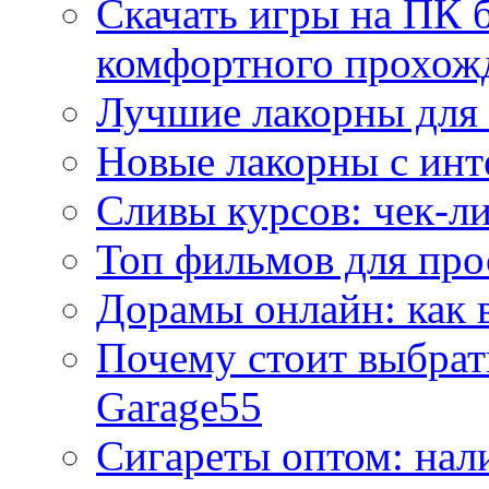
Скачать игры на ПК б
комфортного прохож
Лучшие лакорны для 
Новые лакорны с ин
Сливы курсов: чек-л
Топ фильмов для про
Дорамы онлайн: как 
Почему стоит выбра
Garage55
Сигареты оптом: нал