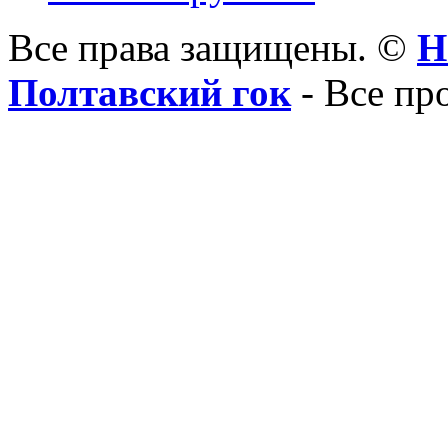
Все права защищены. ©
Н
Полтавский гок
- Все пр