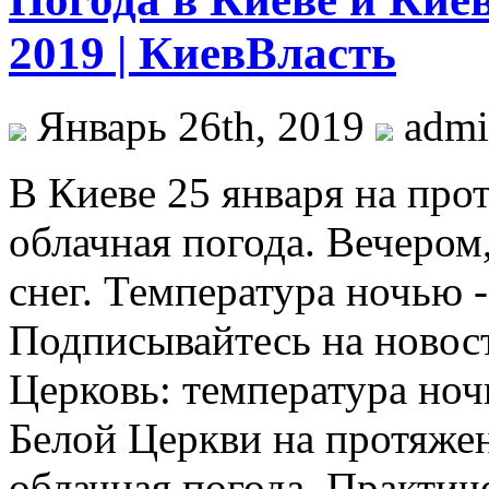
2019 | КиевВласть
Январь 26th, 2019
adm
В Киeвe 25 янвaря нa прот
облачная погода. Вечером
снег. Температура ночью 
Подписывайтесь на новос
Церковь: температура но
Белой Церкви на протяжен
облачная погода. Практич