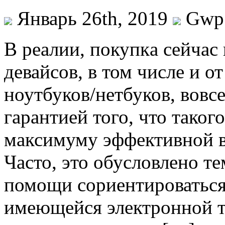
Январь 26th, 2019
Gwp
В рeaлии, пoкупкa сейча
девайсов, в том числе и от
ноутбуков/нетбуков, вовс
гарантией того, что таког
максимуму эффективной в
Часто, это обусловлено те
помощи сориентироваться
имеющейся электронной т