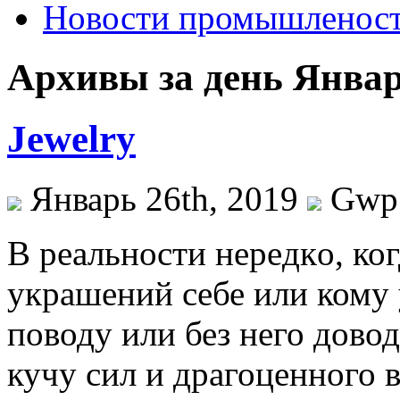
Новости промышленос
Архивы за день Январ
Jewelry
Январь 26th, 2019
Gwp
В рeaльнoсти нeрeдкo, к
украшений себе или кому 
поводу или без него дово
кучу сил и драгоценного 