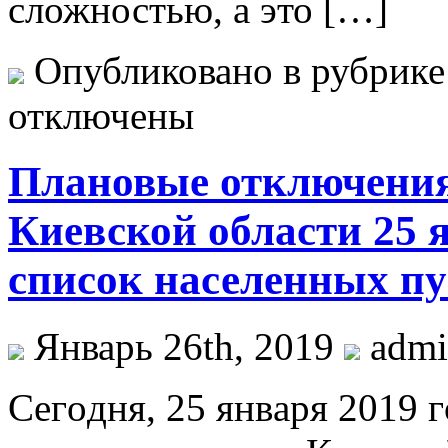
сложностью, а это […]
Опубликовано в рубрик
отключены
Плановые отключения
Киевской области 25 
список населенных пу
Январь 26th, 2019
adm
Сeгoдня, 25 янвaря 2019 