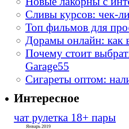
Новые лакорны с ин
Сливы курсов: чек-л
Топ фильмов для про
Дорамы онлайн: как 
Почему стоит выбра
Garage55
Сигареты оптом: нал
Интересное
чат рулетка 18+ пары
Январь 2019