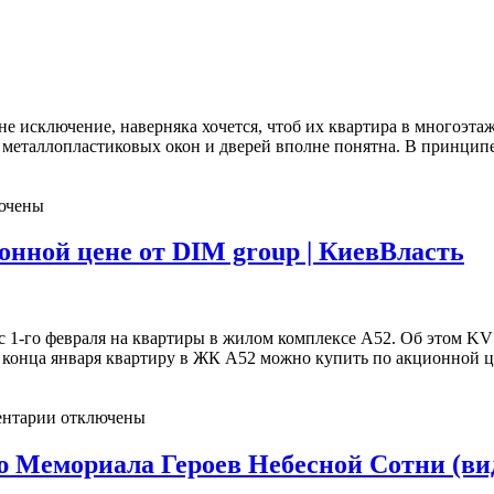
 не исключение, наверняка хочется, чтоб их квартира в многоэ
металлопластиковых окон и дверей вполне понятна. В принципе, 
ючены
нной цене от DIM group | КиевВласть
с 1-го февраля на квартиры в жилом комплексе А52. Об этом KV
конца января квартиру в ЖК А52 можно купить по акционной це
нтарии отключены
ю Мемориала Героев Небесной Сотни (вид