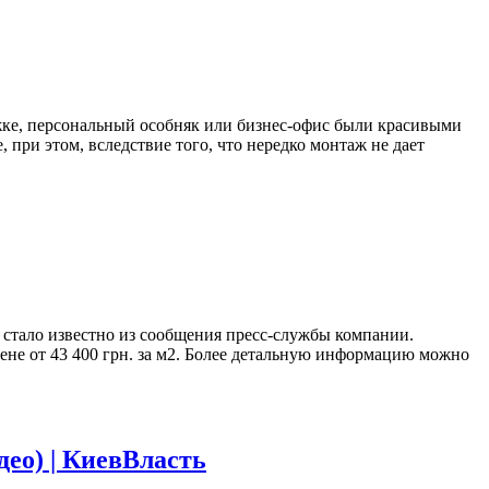
тажке, персональный особняк или бизнес-офис были красивыми
при этом, вследствие того, что нередко монтаж не дает
 стало известно из сообщения пресс-службы компании.
не от 43 400 грн. за м2. Более детальную информацию можно
ео) | КиевВласть