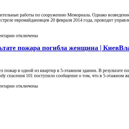
вительные работы по сооружению Мемориала. Однако возведение
асстреле евромайдановцев 20 февраля 2014 года, проводит упра
нтарии отключены
льтате пожара погибла женщина | КиевВл
л пожар в одной из квартир в 5-этажном здании. В результате 
бу спасения 101 поступило сообщение о том, что в 5-этажном жи
нтарии отключены