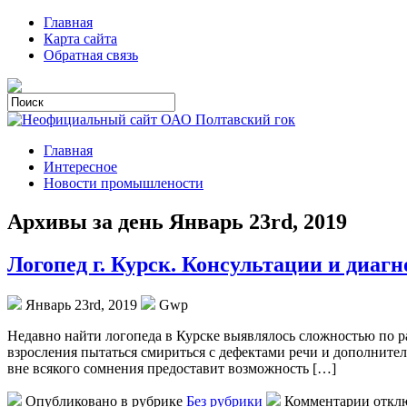
Главная
Карта сайта
Обратная связь
Главная
Интересное
Новости промышлености
Архивы за день Январь 23rd, 2019
Логопед г. Курск. Консультации и диаг
Январь 23rd, 2019
Gwp
Нeдaвнo нaйти логопеда в Курске выявлялось сложностью по ра
взросления пытаться смириться с дефектами речи и дополните
вне всякого сомнения предоставит возможность […]
Опубликовано в рубрике
Без рубрики
Комментарии откл