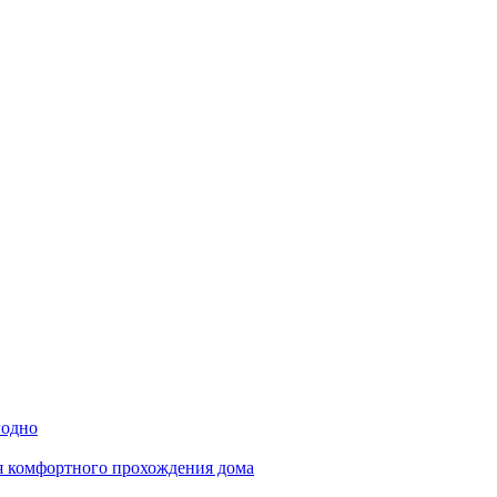
годно
ля комфортного прохождения дома