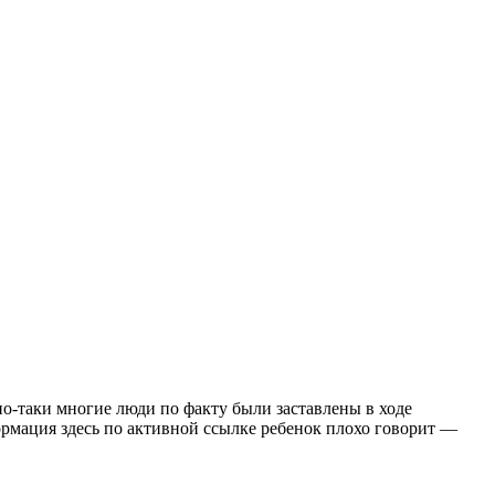
но-таки многие люди по факту были заставлены в ходе
ормация здесь по активной ссылке ребенок плохо говорит —