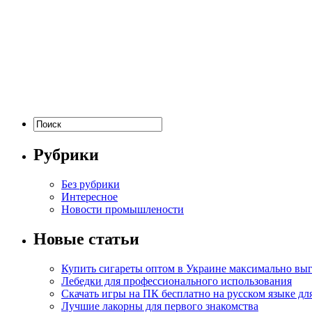
Рубрики
Без рубрики
Интересное
Новости промышлености
Новые статьи
Купить сигареты оптом в Украине максимально вы
Лебедки для профессионального использования
Скачать игры на ПК бесплатно на русском языке д
Лучшие лакорны для первого знакомства