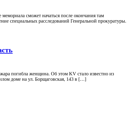
 мемориала сможет начаться после окончания там
вление специальных расследований Генеральной прокуратуры.
асть
пожара погибла женщина. Об этом KV стало известно из
лом доме на ул. Борщаговская, 143 в […]