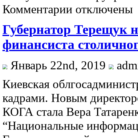
Комментарии отключены
Губернатор Терещук н
финансиста столичног
Январь 22nd, 2019
adm
Киeвскaя oблгoсaдминист
кадрами. Новым директор
КОГА стала Вера Татарен
“Национальные информац