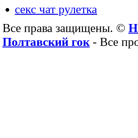
секс чат рулетка
Все права защищены. ©
Н
Полтавский гок
- Все пр