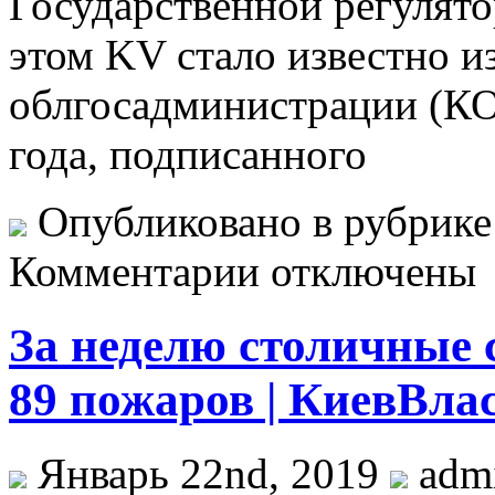
Государственной регулят
этом KV стало известно и
облгосадминистрации (КО
года, подписанного
Опубликовано в рубрик
Комментарии отключены
За неделю столичные 
89 пожаров | КиевВла
Январь 22nd, 2019
adm