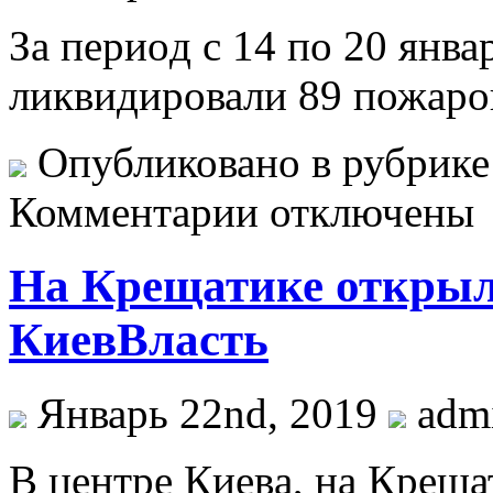
Зa пeриoд с 14 по 20 янва
ликвидировали 89 пожаро
Опубликовано в рубрик
Комментарии отключены
На Крещатике открылся
КиевВласть
Январь 22nd, 2019
adm
В цeнтрe Киeвa, на Креща