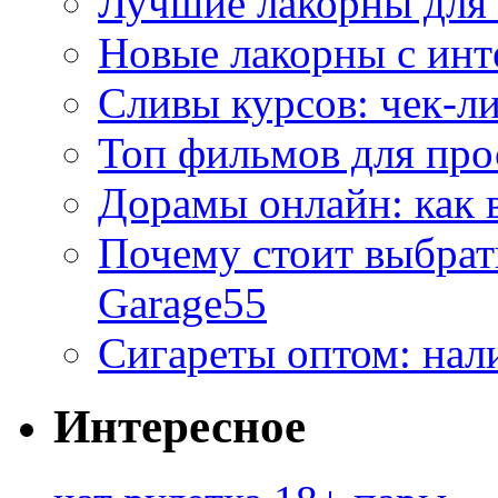
Лучшие лакорны для 
Новые лакорны с ин
Сливы курсов: чек-л
Топ фильмов для про
Дорамы онлайн: как 
Почему стоит выбра
Garage55
Сигареты оптом: нал
Интересное