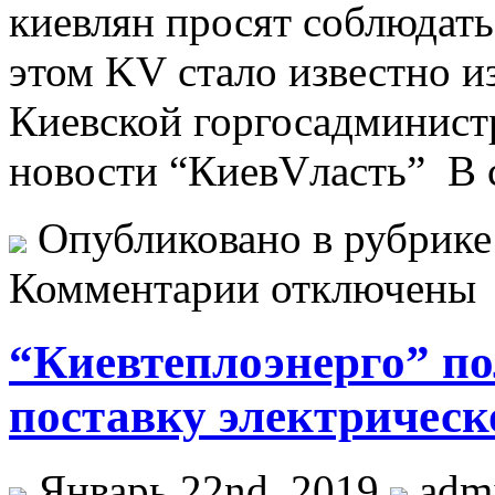
киевлян просят соблюдать
этом KV стало известно 
Киевской горгосадминист
новости “КиевVласть” В с
Опубликовано в рубрик
Комментарии отключены
“Киевтеплоэнерго” п
поставку электрическ
Январь 22nd, 2019
adm