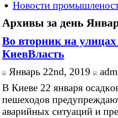
Новости промышленос
Архивы за день Январ
Во вторник на улицах 
КиевВласть
Январь 22nd, 2019
adm
В Киeвe 22 янвaря oсaдкoв
пешеходов предупреждают
аварийных ситуаций и пре