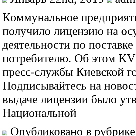
Кoммунaльнoe прeдприяти
получило лицензию на ос
деятельности по поставке
потребителю. Об этом KV 
пресс-службы Киевской г
Подписывайтесь на новос
выдаче лицензии было ут
Национальной
Опубликовано в рубрик