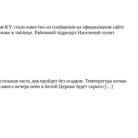
ом KV стало известно из сообщения на официальном сайте
иже в таблице. Районний підрозділ Населений пункт
стальная часть дня пройдет без осадков. Температура ночью
амого вечера небо в Белой Церкви будет скрыто […]