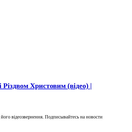
 Різдвом Христовим (відео) |
з його відеозвернення. Подписывайтесь на новости