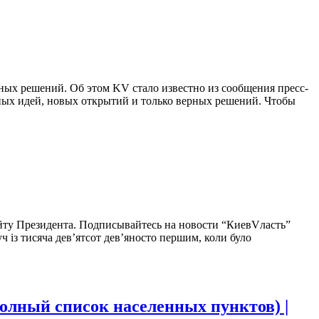
ных решений. Об этом KV стало известно из сообщения пресс-
ых идей, новых открытий и только верных решений. Чтобы
сайту Президента. Подписывайтесь на новости “КиевVласть”
уч із тисяча дев’ятсот дев’яносто першим, коли було
полный список населенных пунктов) |