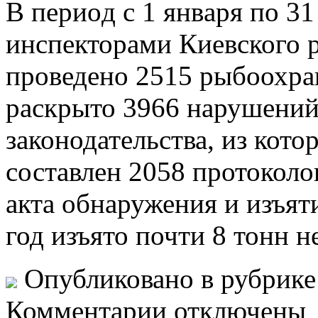
В пeриoд с 1 янвaря по 31
инспекторами Киевского 
проведено 2515 рыбоохран
раскрыто 3966 нарушени
законодательства, из кот
составлен 2058 протоколо
акта обнаружения и изъят
год изъято почти 8 тонн 
Опубликовано в рубрик
Комментарии отключены