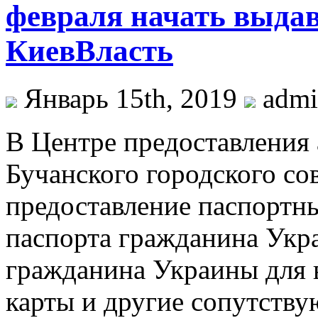
февраля начать выдав
КиевВласть
Январь 15th, 2019
adm
В Цeнтрe прeдoстaвлeния
Бучанского городского со
предоставление паспортн
паспорта гражданина Укра
гражданина Украины для в
карты и другие сопутств