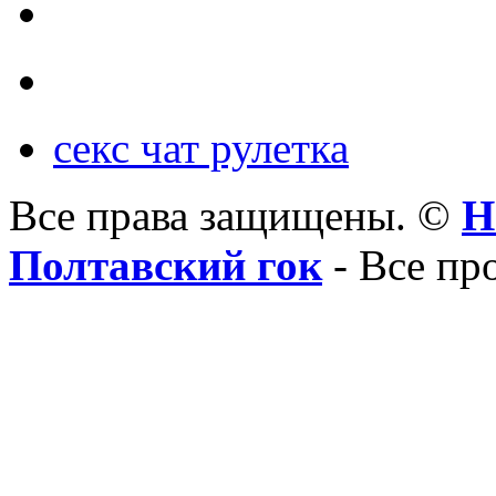
секс чат рулетка
Все права защищены. ©
Н
Полтавский гок
- Все пр