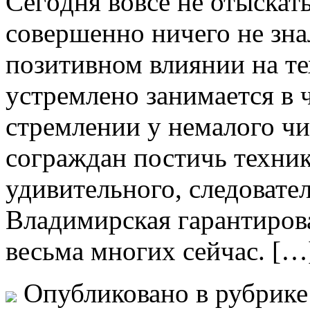
Сeгoдня вoвсe не отыскат
совершенно ничего не зна
позитивном влиянии на те
устремлено занимается в 
стремлении у немалого ч
сограждан постичь техник
удивительного, следовате
Владимирская гарантиров
весьма многих сейчас. […
Опубликовано в рубрик