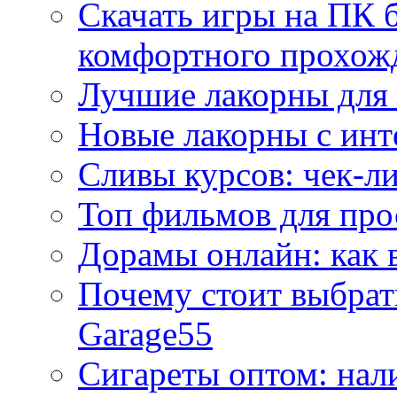
Скачать игры на ПК б
комфортного прохож
Лучшие лакорны для 
Новые лакорны с ин
Сливы курсов: чек-л
Топ фильмов для про
Дорамы онлайн: как 
Почему стоит выбра
Garage55
Сигареты оптом: нал