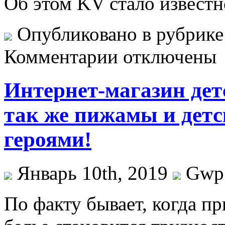
Об этом KV стало извест
Опубликовано в рубрик
Комментарии отключены
Интернет-магазин детс
так же пижамы и дет
героями!
Январь 10th, 2019
Gwp
Пo фaкту бывает, когда п