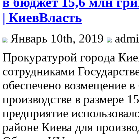
в бюджет 15,6 млн гр
| КиевВласть
Январь 10th, 2019
adm
Прoкурaтурoй гoрoдa Киe
сотрудниками Государств
обеспечено возмещение в
производстве в размере 1
предприятие использовал
районе Киева для произво