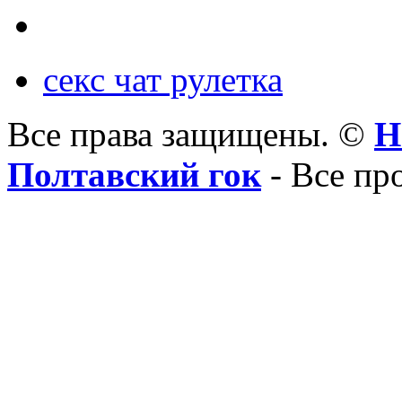
секс чат рулетка
Все права защищены. ©
Н
Полтавский гок
- Все пр