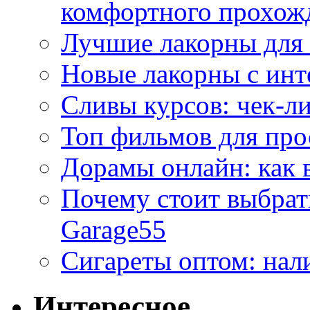
комфортного прохож
Лучшие лакорны для 
Новые лакорны с ин
Сливы курсов: чек-л
Топ фильмов для про
Дорамы онлайн: как 
Почему стоит выбра
Garage55
Сигареты оптом: нал
Интересное