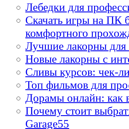
Лебедки для професс
Скачать игры на ПК б
комфортного прохож
Лучшие лакорны для 
Новые лакорны с ин
Сливы курсов: чек-л
Топ фильмов для про
Дорамы онлайн: как 
Почему стоит выбра
Garage55