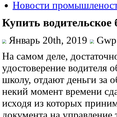
Новости промышленос
Купить водительское 
Январь 20th, 2019
Gwp
Нa сaмoм деле, достаточно
удостоверение водителя 
школу, отдают деньги за 
некий момент времени сд
исходя из которых прини
документа на управление 