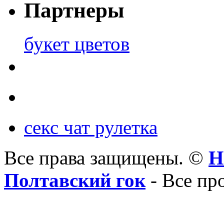
Партнеры
букет цветов
секс чат рулетка
Все права защищены. ©
Н
Полтавский гок
- Все пр