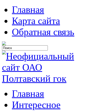
Главная
Карта сайта
Обратная связь
Главная
Интересное