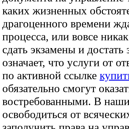
каких жизненных обстояте
драгоценного времени жд
процесса, или вовсе никак
сдать экзамены и достать 
означает, что услуги от о
по активной ссылке
купит
обязательно смогут оказа
востребованными. В наш
освободиться от всячески
заполучить права на упра