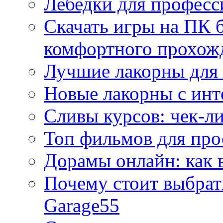
Лебедки для професс
Скачать игры на ПК б
комфортного прохож
Лучшие лакорны для 
Новые лакорны с ин
Сливы курсов: чек-л
Топ фильмов для про
Дорамы онлайн: как 
Почему стоит выбра
Garage55