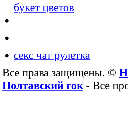
букет цветов
секс чат рулетка
Все права защищены. ©
Н
Полтавский гок
- Все пр