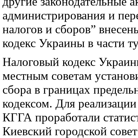
другие законодательные 
администрирования и пер
налогов и сборов” внесен
кодекс Украины в части т
Налоговый кодекс Украин
местным советам установи
сбора в границах предель
кодексом. Для реализаци
КГГА проработали статис
Киевский городской совет