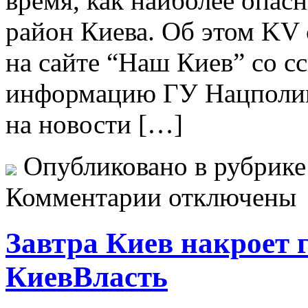
время, как наиболее опас
район Киева. Об этом KV 
на сайте “Наш Киев” со 
информацию ГУ Нацполиц
на новости […]
Опубликовано в рубрик
Комментарии отключены
Завтра Киев накроет 
КиевВласть