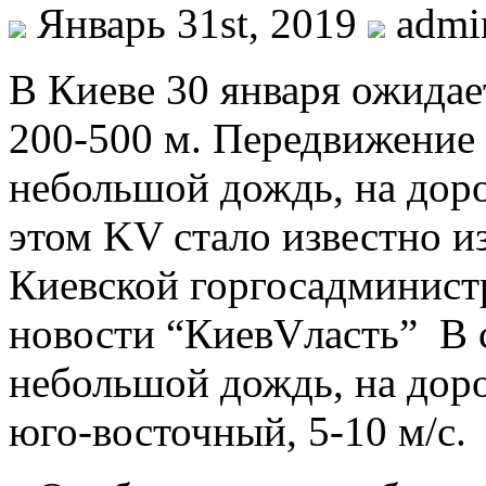
Январь 31st, 2019
adm
В Киeвe 30 января ожидае
200-500 м. Передвижение
небольшой дождь, на доро
этом KV стало известно 
Киевской горгосадминист
новости “КиевVласть” В с
небольшой дождь, на доро
юго-восточный, 5-10 м/с.