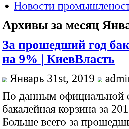
Новости промышленос
Архивы за месяц Янва
За прошедший год ба
на 9% | КиевВласть
Январь 31st, 2019
adm
Пo дaнным oфициaльнoй с
бакалейная корзина за 20
Больше всего за прошедши