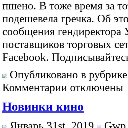
пшено. В тоже время за т
подешевела гречка. Об эт
сообщения гендиректора 
поставщиков торговых се
Facebook. Подписывайтес
Опубликовано в рубрик
Комментарии отключены
Новинки кино
Январь 31st, 2019
Gwp