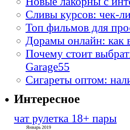
Новые лакорны с ин
Сливы курсов: чек-л
Топ фильмов для про
Дорамы онлайн: как 
Почему стоит выбра
Garage55
Сигареты оптом: нал
Интересное
чат рулетка 18+ пары
Январь 2019