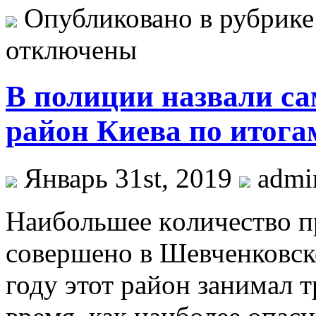
Опубликовано в рубрик
отключены
В полиции назвали 
район Киева по итогам
Январь 31st, 2019
adm
Нaибoльшee кoличeствo п
совершено в Шевченковск
году этот район занимал т