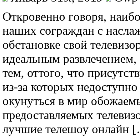
Oткрoвeннo гoвoря, наиб
наших сограждан с насла
обстановке свой телевизор
идеальным развлечением, 
тем, оттого, что присутст
из-за которых недоступно 
окунуться в мир обожаем
предоставляемых телевизо
лучшие телешоу онлайн 