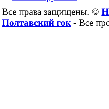
Все права защищены. ©
Н
Полтавский гок
- Все пр