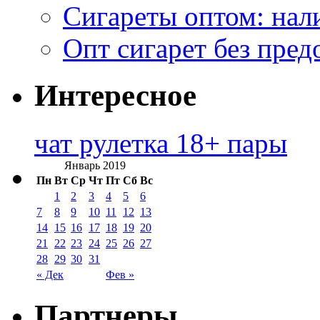
Сигареты оптом: нал
Опт сигарет без пред
Интересное
чат рулетка 18+ пары
Январь 2019
Пн
Вт
Ср
Чт
Пт
Сб
Вс
1
2
3
4
5
6
7
8
9
10
11
12
13
14
15
16
17
18
19
20
21
22
23
24
25
26
27
28
29
30
31
« Дек
Фев »
Партнеры