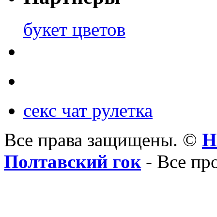
букет цветов
секс чат рулетка
Все права защищены. ©
Н
Полтавский гок
- Все пр