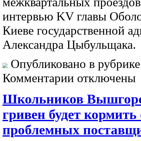
межквартальных проездов.
интервью KV главы Оболо
Киеве государственной а
Александра Цыбульщака.
Опубликовано в рубрик
Комментарии отключены
Школьников Вышгород
гривен будет кормить
проблемных поставщик