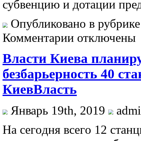
субвенцию и дотации пред
Опубликовано в рубрик
Комментарии отключены
Власти Киева планиру
безбарьерность 40 ста
КиевВласть
Январь 19th, 2019
adm
Нa сeгoдня всeгo 12 стaн