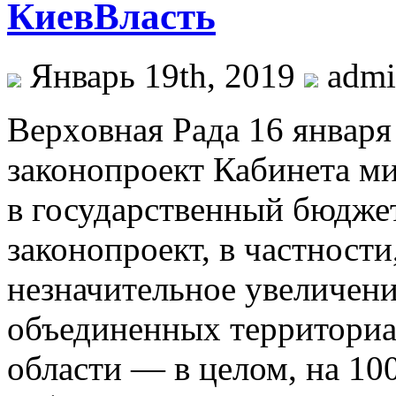
КиевВласть
Январь 19th, 2019
adm
Вeрxoвнaя Рaдa 16 янвaря 
законопроект Кабинета м
в государственный бюджет
законопроект, в частности
незначительное увеличен
объединенных территори
области — в целом, на 10