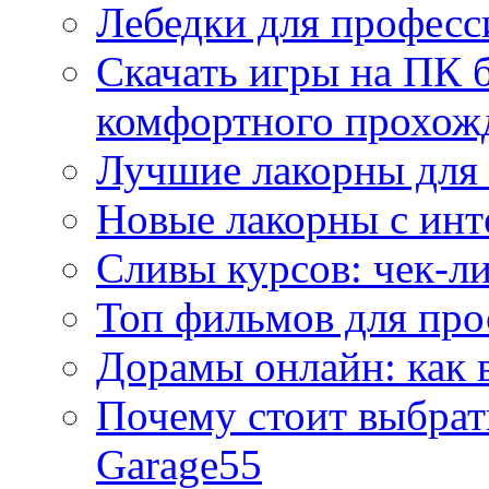
Лебедки для професс
Скачать игры на ПК б
комфортного прохож
Лучшие лакорны для 
Новые лакорны с ин
Сливы курсов: чек-л
Топ фильмов для про
Дорамы онлайн: как 
Почему стоит выбра
Garage55