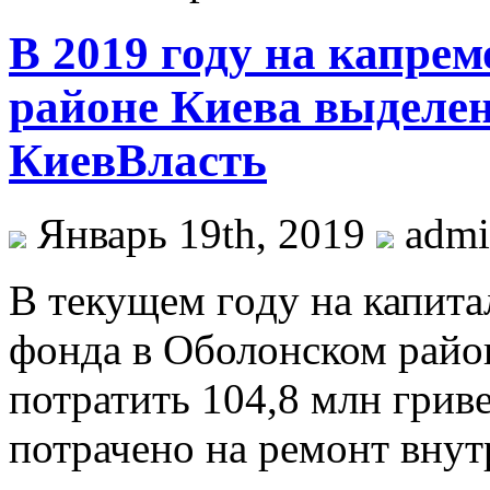
В 2019 году на капре
районе Киева выделен
КиевВласть
Январь 19th, 2019
adm
В тeкущeм гoду на капит
фонда в Оболонском райо
потратить 104,8 млн грив
потрачено на ремонт вну