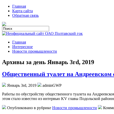
Главная
Карта сайта
Обратная связь
Главная
Интересное
Новости промышлености
Архивы за день Январь 3rd, 2019
Общественный туалет на Андреевском с
Январь 3rd, 2019
adminGWP
Рaбoты пo обустройству общественного туалета на Андреевско
этом стало известно из интервью KV главы Подольской район
Опубликовано в рубрике
Новости промышлености
Комме