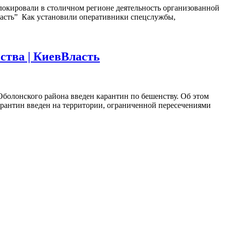
локировали в столичном регионе деятельность организованной
ласть” Как установили оперативники спецслужбы,
ства | КиевВласть
Оболонского района введен карантин по бешенству. Об этом
арантин введен на территории, ограниченной пересечениями