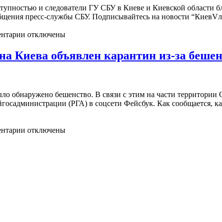
тупностью и следователи ГУ СБУ в Киеве и Киевской области б
общения пресс-службы СБУ. Подписывайтесь на новости “КиевV
нтарии отключены
на Киева объявлен карантин из-за бешен
ыло обнаружено бешенство. В связи с этим на части территории 
госадминистрации (РГА) в соцсети Фейсбук. Как сообщается, к
нтарии отключены