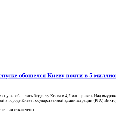
пуске обошелся Киеву почти в 5 миллио
м спуске обошлись бюджету Киева в 4,7 млн гривен. Над вмуров
ной в городе Киеве государственной администрации (РГА) Викт
нтарии отключены