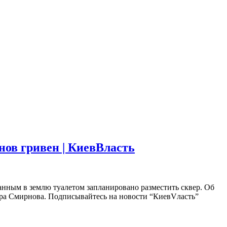
нов гривен | КиевВласть
анным в землю туалетом запланировано разместить сквер. Об
ора Смирнова. Подписывайтесь на новости “КиевVласть”