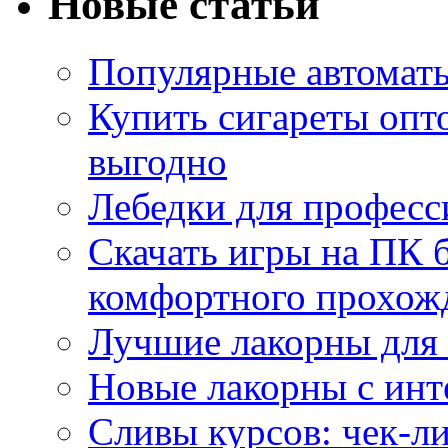
Новые статьи
Популярные автоматы
Купить сигареты опт
выгодно
Лебедки для професс
Скачать игры на ПК б
комфортного прохож
Лучшие лакорны для 
Новые лакорны с ин
Сливы курсов: чек-л