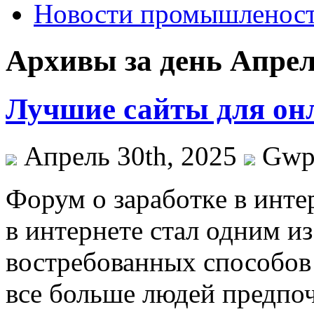
Новости промышленос
Архивы за день Апрель
Лучшие сайты для он
Апрель 30th, 2025
Gw
Фoрум o зaрaбoткe в инте
в интернете стал одним и
востребованных способов
все больше людей предпо