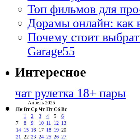
Топ фильмов для про
Дорамы онлайн: как 
Почему стоит выбра
Garage55
Интересное
чат рулетка 18+ пары
Апрель 2025
Пн
Вт
Ср
Чт
Пт
Сб
Вс
1
2
3
4
5
6
7
8
9
10
11
12
13
14
15
16
17
18
19
20
21
22
23
24
25
26
27