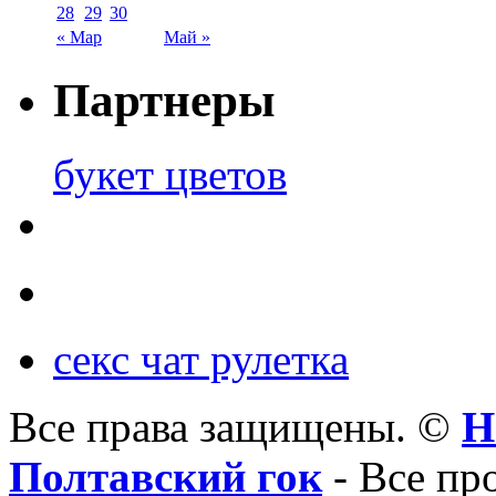
28
29
30
« Мар
Май »
Партнеры
букет цветов
секс чат рулетка
Все права защищены. ©
Н
Полтавский гок
- Все пр