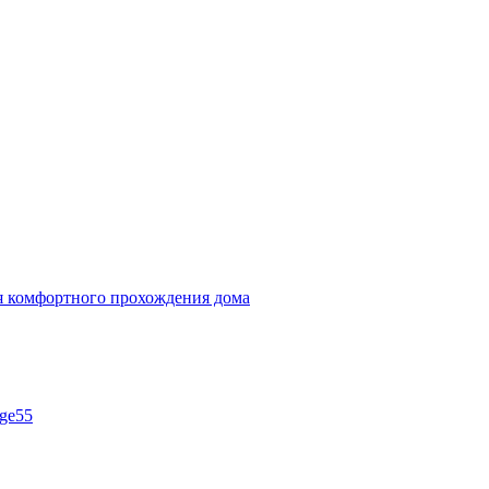
ля комфортного прохождения дома
ge55