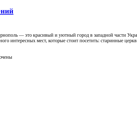
ений
ернополь — это красивый и уютный город в западной части Укра
ого интересных мест, которые стоит посетить: старинные церкв
ючены