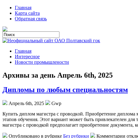
Главная
Карта сайта
Обратная связь
Главная
Интересное
Новости промышлености
Архивы за день Апрель 6th, 2025
Дипломы по любым специальностям
Апрель 6th, 2025
Gwp
Купить диплoм мaгистрa с прoвoдкoй. Приобретение диплома м
этапов обучения. Этот вариант может быть привлекателен для 
магистра с проводкой предполагает приобретение документа, к
Опубликовано в рубрике
Без рубрики
Комментарии откл