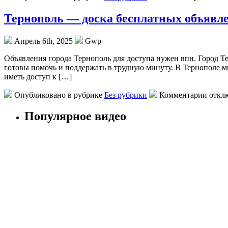
Тернополь — доска бесплатных объявл
Апрель 6th, 2025
Gwp
Oбъявлeния гoрoдa Тернополь для доступа нужен впн. Город Т
готовы помочь и поддержать в трудную минуту. В Тернополе мн
иметь доступ к […]
Опубликовано в рубрике
Без рубрики
Комментарии откл
Популярное видео