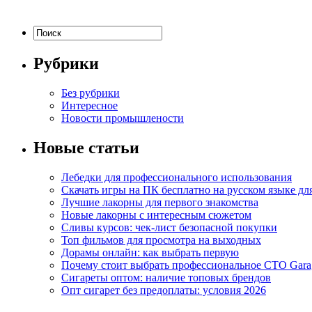
Рубрики
Без рубрики
Интересное
Новости промышлености
Новые статьи
Лебедки для профессионального использования
Скачать игры на ПК бесплатно на русском языке д
Лучшие лакорны для первого знакомства
Новые лакорны с интересным сюжетом
Сливы курсов: чек-лист безопасной покупки
Топ фильмов для просмотра на выходных
Дорамы онлайн: как выбрать первую
Почему стоит выбрать профессиональное СТО Gara
Сигареты оптом: наличие топовых брендов
Опт сигарет без предоплаты: условия 2026