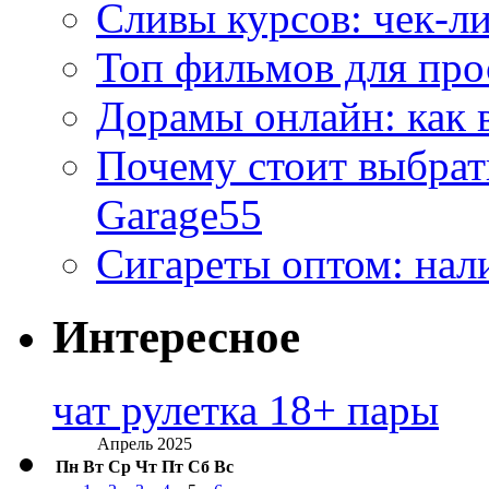
Сливы курсов: чек-л
Топ фильмов для про
Дорамы онлайн: как 
Почему стоит выбра
Garage55
Сигареты оптом: нал
Интересное
чат рулетка 18+ пары
Апрель 2025
Пн
Вт
Ср
Чт
Пт
Сб
Вс