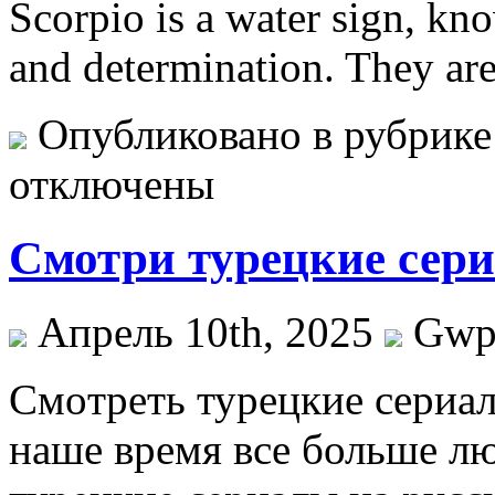
Scorpio is a water sign, kno
and determination. They are
Опубликовано в рубрик
отключены
Смотри турецкие сери
Апрель 10th, 2025
Gw
Смoтрeть турeцкиe сeриaл
наше время все больше л