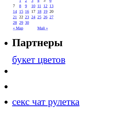
1
2
3
4
5
6
7
8
9
10
11
12
13
14
15
16
17
18
19
20
21
22
23
24
25
26
27
28
29
30
« Мар
Май »
Партнеры
букет цветов
секс чат рулетка