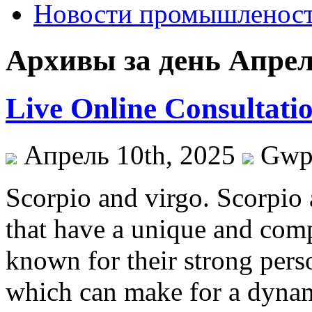
Новости промышленос
Архивы за день Апрель
Live Online Consultati
Апрель 10th, 2025
Gw
Scorpio and virgo. Scorpio 
that have a unique and comp
known for their strong pers
which can make for a dynam