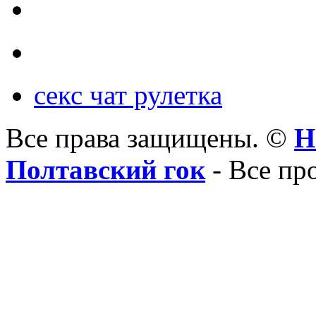
секс чат рулетка
Все права защищены. ©
Н
Полтавский гок
- Все пр