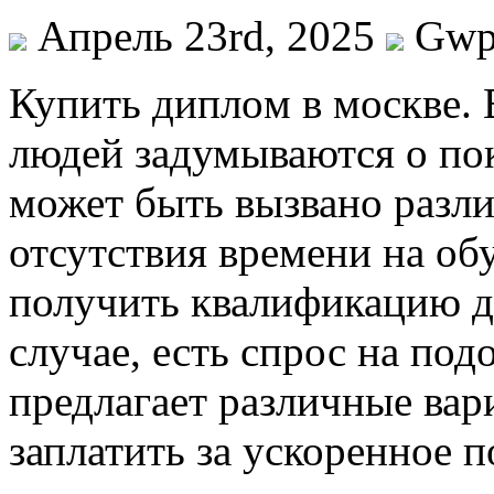
Апрель 23rd, 2025
Gw
Купить диплoм в мoсквe. 
людей задумываются о по
может быть вызвано разл
отсутствия времени на об
получить квалификацию д
случае, есть спрос на под
предлагает различные вари
заплатить за ускоренное 