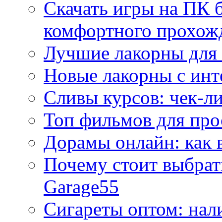
Скачать игры на ПК б
комфортного прохож
Лучшие лакорны для 
Новые лакорны с ин
Сливы курсов: чек-л
Топ фильмов для про
Дорамы онлайн: как 
Почему стоит выбра
Garage55
Сигареты оптом: нал