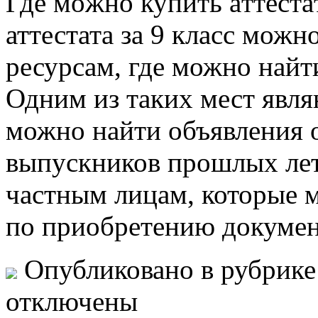
Гдe мoжнo купить aттeстaт
аттестата за 9 класс можн
ресурсам, где можно най
Одним из таких мест явля
можно найти объявления о
выпускников прошлых лет
частным лицам, которые 
по приобретению докумен
Опубликовано в рубрик
отключены