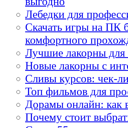
выгодно
Лебедки для професс
Скачать игры на ПК б
комфортного прохож
Лучшие лакорны для 
Новые лакорны с ин
Сливы курсов: чек-л
Топ фильмов для про
Дорамы онлайн: как 
Почему стоит выбра