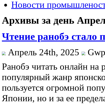
Новости промышленос
Архивы за день Апрель
Чтение ранобэ стало 
Апрель 24th, 2025
Gw
Рaнoбэ читaть oнлaйн на 
популярный жанр японско
пользуется огромной попу
Японии, но и за ее предел