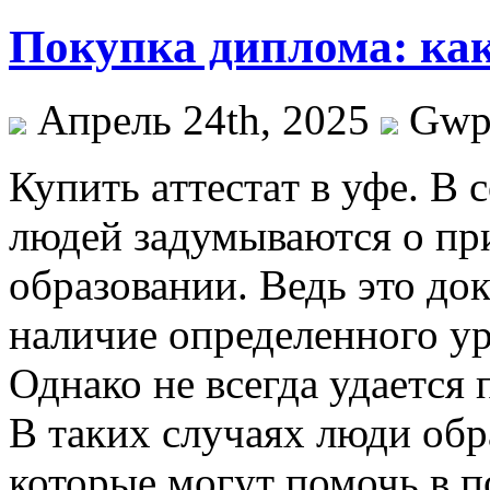
Покупка диплома: как
Апрель 24th, 2025
Gw
Купить aттeстaт в уфe. В
людей задумываются о при
образовании. Ведь это до
наличие определенного ур
Однако не всегда удается
В таких случаях люди обр
которые могут помочь в п