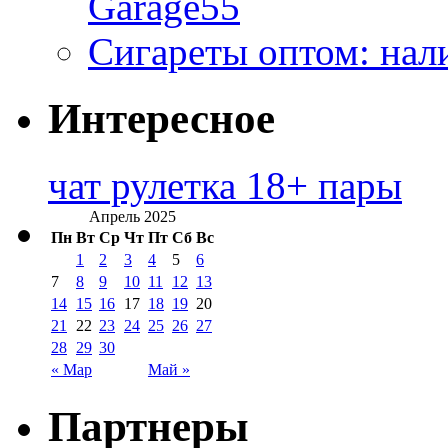
Garage55
Сигареты оптом: нал
Интересное
чат рулетка 18+ пары
Апрель 2025
Пн
Вт
Ср
Чт
Пт
Сб
Вс
1
2
3
4
5
6
7
8
9
10
11
12
13
14
15
16
17
18
19
20
21
22
23
24
25
26
27
28
29
30
« Мар
Май »
Партнеры