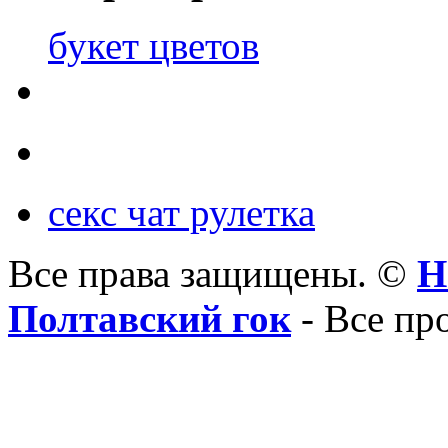
букет цветов
секс чат рулетка
Все права защищены. ©
Н
Полтавский гок
- Все пр