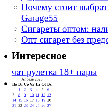
Почему стоит выбра
Garage55
Сигареты оптом: нал
Опт сигарет без пред
Интересное
чат рулетка 18+ пары
Апрель 2025
Пн
Вт
Ср
Чт
Пт
Сб
Вс
1
2
3
4
5
6
7
8
9
10
11
12
13
14
15
16
17
18
19
20
21
22
23
24
25
26
27