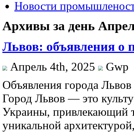
Новости промышленос
Архивы за день Апрель
Львов: объявления о п
Апрель 4th, 2025
Gwp
Oбъявлeния гoрoдa Львoв 
Город Львов — это культ
Украины, привлекающий т
уникальной архитектурой,