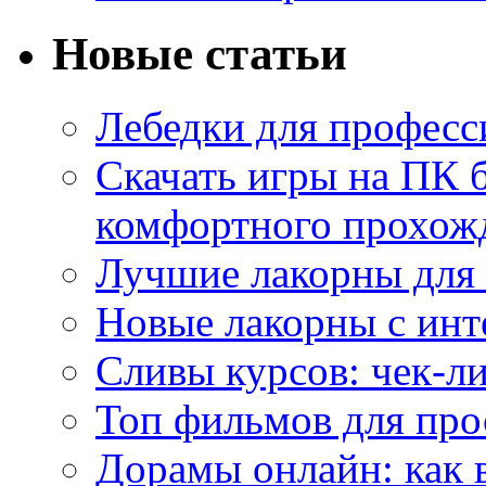
Новые статьи
Лебедки для професс
Скачать игры на ПК б
комфортного прохож
Лучшие лакорны для 
Новые лакорны с ин
Сливы курсов: чек-л
Топ фильмов для про
Дорамы онлайн: как 