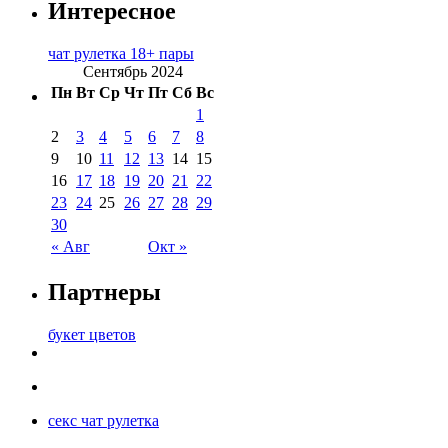
Интересное
чат рулетка 18+ пары
Сентябрь 2024
Пн
Вт
Ср
Чт
Пт
Сб
Вс
1
2
3
4
5
6
7
8
9
10
11
12
13
14
15
16
17
18
19
20
21
22
23
24
25
26
27
28
29
30
« Авг
Окт »
Партнеры
букет цветов
секс чат рулетка