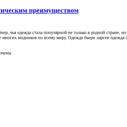
логическим преимуществом
нер, чья одежда стала популярной не только в родной стране, но
 многих модников по всему миру. Одежда бьерн ларсен одежда о
ючены