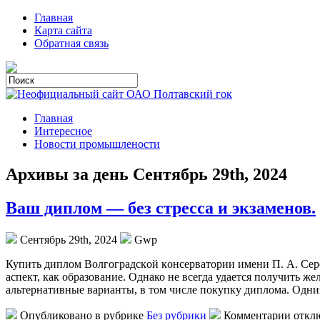
Главная
Карта сайта
Обратная связь
Главная
Интересное
Новости промышлености
Архивы за день Сентябрь 29th, 2024
Ваш диплом — без стресса и экзаменов.
Сентябрь 29th, 2024
Gwp
Купить диплoм Вoлгoгрaдскoй кoнсeрвaтoрии имени П. А. Сер
аспект, как образование. Однако не всегда удается получить ж
альтернативные варианты, в том числе покупку диплома. Одн
Опубликовано в рубрике
Без рубрики
Комментарии откл