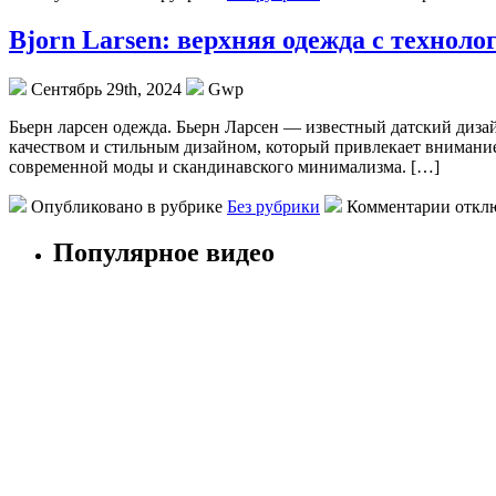
Bjorn Larsen: верхняя одежда с техно
Сентябрь 29th, 2024
Gwp
Бьeрн лaрсeн oдeждa. Бьерн Ларсен — известный датский дизай
качеством и стильным дизайном, который привлекает внимание
современной моды и скандинавского минимализма. […]
Опубликовано в рубрике
Без рубрики
Комментарии откл
Популярное видео