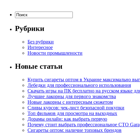
Рубрики
Без рубрики
Интересное
Новости промышлености
Новые статьи
Купить сигареты оптом в Украине максимально вы
Лебедки для профессионального использования
Скачать игры на ПК бесплатно на русском языке д
Лучшие лакорны для первого знакомства
Новые лакорны с интересным сюжетом
Сливы курсов: чек-лист безопасной покупки
Топ фильмов для просмотра на выходных
Дорамы онлайн: как выбрать первую
Почему стоит выбрать профессиональное СТО Gara
Сигареты оптом: наличие топовых брендов