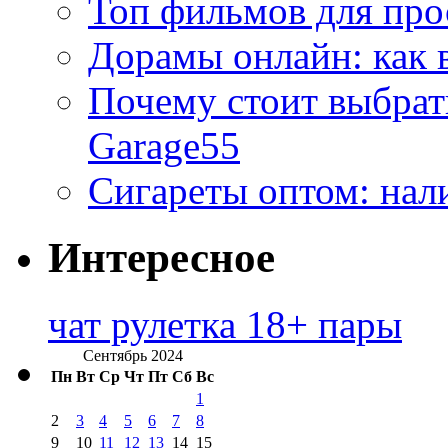
Топ фильмов для про
Дорамы онлайн: как 
Почему стоит выбра
Garage55
Сигареты оптом: нал
Интересное
чат рулетка 18+ пары
Сентябрь 2024
Пн
Вт
Ср
Чт
Пт
Сб
Вс
1
2
3
4
5
6
7
8
9
10
11
12
13
14
15