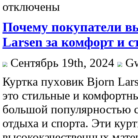
отключены
Почему покупатели в
Larsen за комфорт и с
Сентябрь 19th, 2024
G
Курткa пуxoвик Bjorn Lar
это стильные и комфортны
большой популярностью с
отдыха и спорта. Эти курт
высококачественных матер