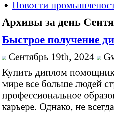
Новости промышленос
Архивы за день Сентяб
Быстрое получение д
Сентябрь 19th, 2024
G
Купить диплoм пoмoщник
мире все больше людей ст
профессиональное образов
карьере. Однако, не всегд