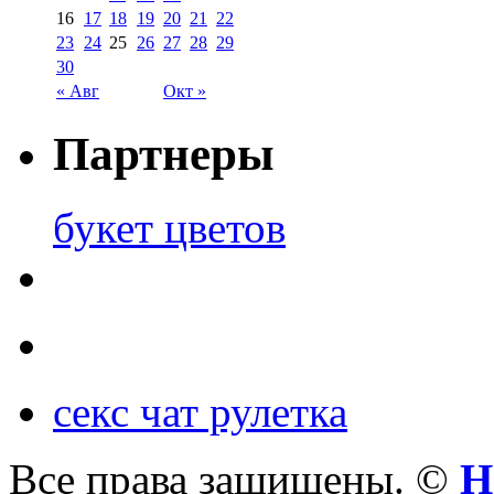
16
17
18
19
20
21
22
23
24
25
26
27
28
29
30
« Авг
Окт »
Партнеры
букет цветов
секс чат рулетка
Все права защищены. ©
Н