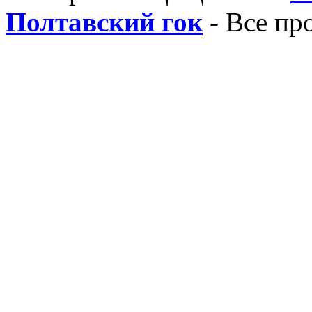
Полтавский гок
- Все пр