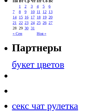
Пн
Вт
Ср
Чт
Пт
Сб
Вс
1
2
3
4
5
6
7
8
9
10
11
12
13
14
15
16
17
18
19
20
21
22
23
24
25
26
27
28
29
30
31
« Сен
Ноя »
Партнеры
букет цветов
секс чат рулетка