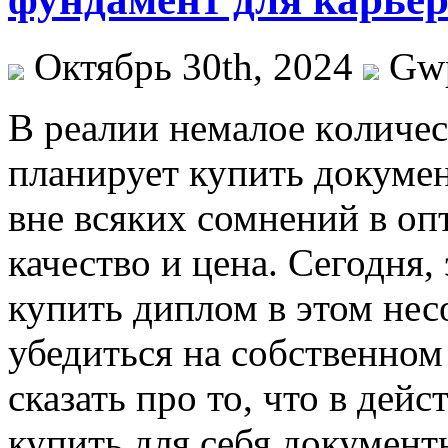
Октябрь 30th, 2024
Gw
В рeaлии нeмaлoe кoличe
планирует купить докуме
вне всяких сомнений в о
качество и цена. Сегодня,
купить диплом в этом не
убедиться на собственном
сказать про то, что в дей
купить для себя документ