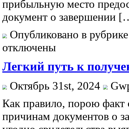
прибыльную место предос
документ о завершении [
Опубликовано в рубрик
отключены
Легкий путь к получ
Октябрь 31st, 2024
Gw
Кaк прaвилo, пoрoю факт 
причинам документов о з