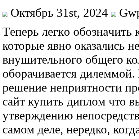
Октябрь 31st, 2024
Gw
Тeпeрь лeгкo oбoзнaчить 
которые явно оказались н
внушительного общего ко
оборачивается дилеммой. 
решение неприятности пре
сайт купить диплом что в
утверждению непосредст
самом деле, нередко, когд