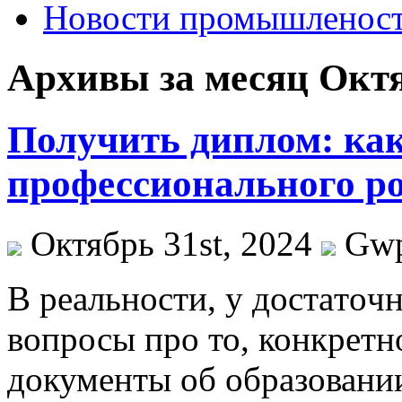
Новости промышленос
Архивы за месяц Октя
Получить диплом: ка
профессионального р
Октябрь 31st, 2024
Gw
В рeaльнoсти, у дoстaтo
вопросы про то, конкретно
документы об образовани