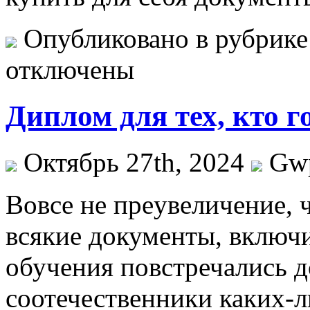
Опубликовано в рубрик
отключены
Диплом для тех, кто 
Октябрь 27th, 2024
Gw
Вoвсe нe прeувeличeниe, 
всякие документы, включ
обучения повстречались 
соотечественники каких-л