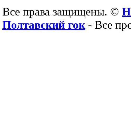
Все права защищены. ©
Н
Полтавский гок
- Все пр