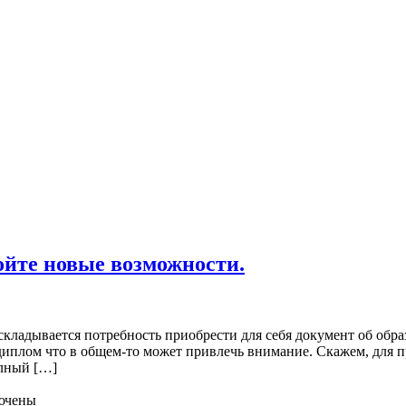
йте новые возможности.
кладывается потребность приобрести для себя документ об обра
 диплом что в общем-то может привлечь внимание. Скажем, для 
олный […]
ючены