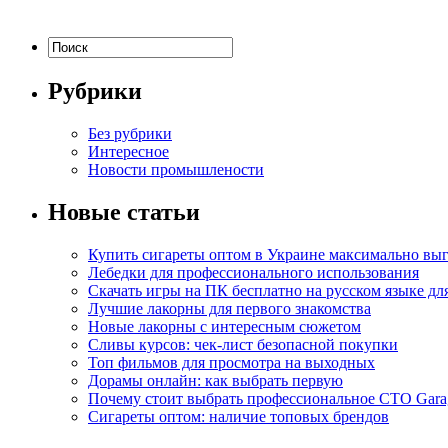
Рубрики
Без рубрики
Интересное
Новости промышлености
Новые статьи
Купить сигареты оптом в Украине максимально вы
Лебедки для профессионального использования
Скачать игры на ПК бесплатно на русском языке д
Лучшие лакорны для первого знакомства
Новые лакорны с интересным сюжетом
Сливы курсов: чек-лист безопасной покупки
Топ фильмов для просмотра на выходных
Дорамы онлайн: как выбрать первую
Почему стоит выбрать профессиональное СТО Gara
Сигареты оптом: наличие топовых брендов