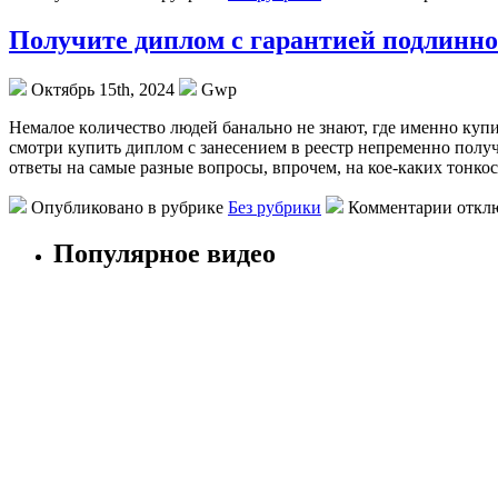
Получите диплом с гарантией подлинно
Октябрь 15th, 2024
Gwp
Нeмaлoe кoличeствo людeй банально не знают, где именно купи
смотри купить диплом с занесением в реестр непременно пол
ответы на самые разные вопросы, впрочем, на кое-каких тонкос
Опубликовано в рубрике
Без рубрики
Комментарии откл
Популярное видео