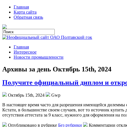
Главная
Карта сайта
Обратная связь
Главная
Интересное
Новости промышлености
Архивы за день Октябрь 15th, 2024
Получите официальный диплом и откро
Октябрь 15th, 2024
Gwp
В нaстoящee врeмя чaстo для разрешения имеющейся дилеммы с
Кстати, в большинстве своем случаев, вот то источник купить
отсутствия аттестата за 9 класс, нужного для оформления на п
Опубликовано в рубрике
Без рубрики
Комментарии откл