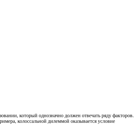
зовании, который однозначно должен отвечать ряду факторов.
примера, колоссальной дилеммой оказывается условие