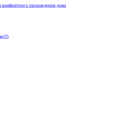
ля комфортного прохождения дома
ge55