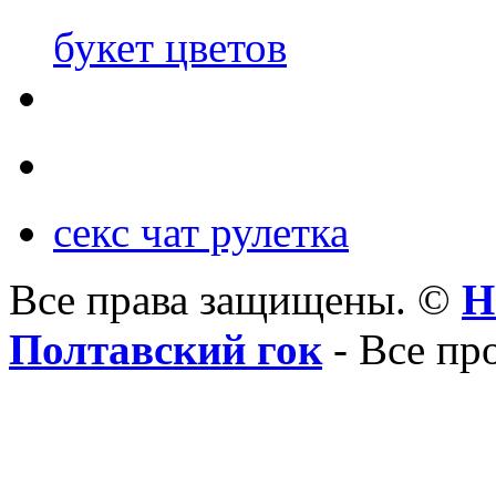
букет цветов
секс чат рулетка
Все права защищены. ©
Н
Полтавский гок
- Все пр