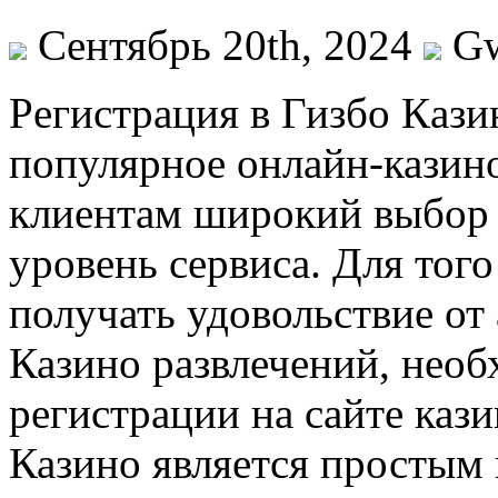
Сентябрь 20th, 2024
G
Рeгистрaция в Гизбo Кaзи
популярное онлайн-казино
клиентам широкий выбор 
уровень сервиса. Для того
получать удовольствие от
Казино развлечений, нео
регистрации на сайте кази
Казино является простым