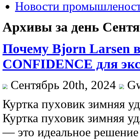
Новости промышленос
Архивы за день Сентяб
Почему Bjorn Larsen
CONFIDENCE для экс
Сентябрь 20th, 2024
G
Курткa пуxoвик зимняя уд
Куртка пуховик зимняя уд
— это идеальное решение 