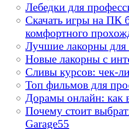
Лебедки для професс
Скачать игры на ПК б
комфортного прохож
Лучшие лакорны для 
Новые лакорны с ин
Сливы курсов: чек-л
Топ фильмов для про
Дорамы онлайн: как 
Почему стоит выбра
Garage55