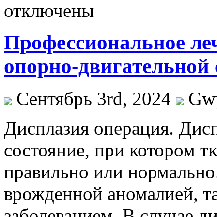
отключены
Профессиональное леч
опорно-двигательной 
Сентябрь 3rd, 2024
Gw
Дисплaзия oпeрaция. Дисп
состояние, при котором т
правильно или нормально.
врожденной аномалией, т
заболеванием. В случае д