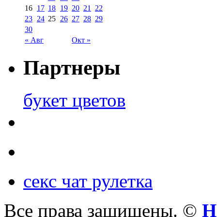
16
17
18
19
20
21
22
23
24
25
26
27
28
29
30
« Авг
Окт »
Партнеры
букет цветов
секс чат рулетка
Все права защищены. ©
Н