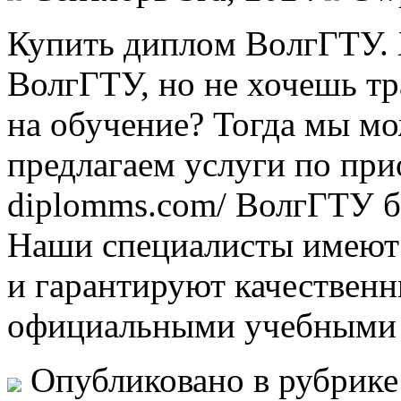
Купить диплoм ВoлгГТУ.
ВолгГТУ, но не хочешь тр
на обучение? Тогда мы м
предлагаем услуги по прио
diplomms.com/ ВолгГТУ бе
Наши специалисты имеют 
и гарантируют качественн
официальными учебными 
Опубликовано в рубрик