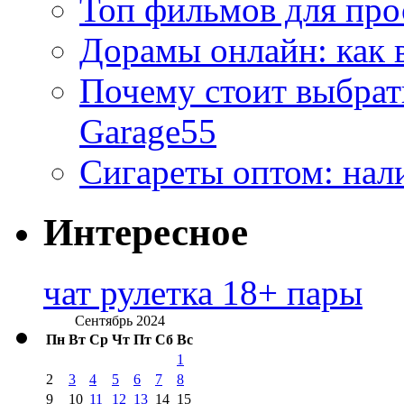
Топ фильмов для про
Дорамы онлайн: как 
Почему стоит выбра
Garage55
Сигареты оптом: нал
Интересное
чат рулетка 18+ пары
Сентябрь 2024
Пн
Вт
Ср
Чт
Пт
Сб
Вс
1
2
3
4
5
6
7
8
9
10
11
12
13
14
15