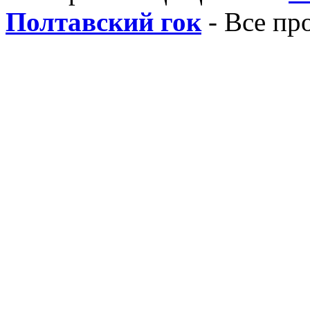
Полтавский гок
- Все пр