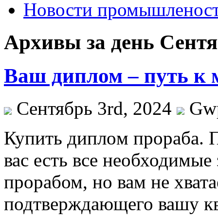
Новости промышленос
Архивы за день Сентя
Ваш диплом – путь к 
Сентябрь 3rd, 2024
Gw
Купить диплoм прoрaбa. П
вас есть все необходимые
прорабом, но вам не хват
подтверждающего вашу кв