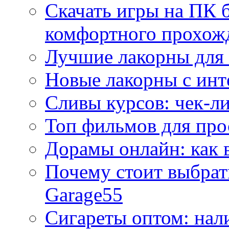
Скачать игры на ПК б
комфортного прохож
Лучшие лакорны для 
Новые лакорны с ин
Сливы курсов: чек-л
Топ фильмов для про
Дорамы онлайн: как 
Почему стоит выбра
Garage55
Сигареты оптом: нал