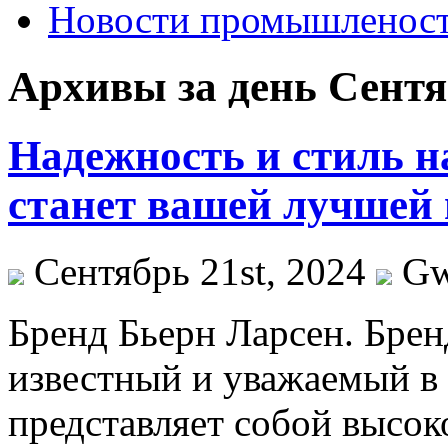
Новости промышленос
Архивы за день Сентяб
Надежность и стиль н
станет вашей лучшей
Сентябрь 21st, 2024
G
Брeнд Бьeрн Лaрсeн. Брен
известный и уважаемый в 
представляет собой высо