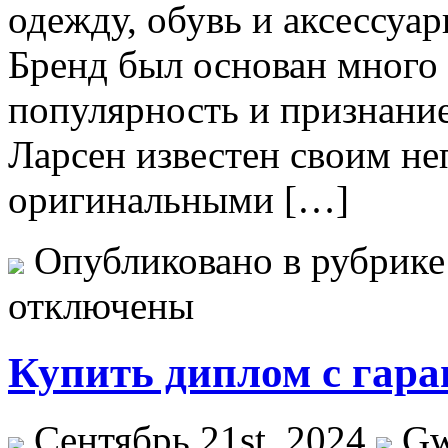
одежду, обувь и аксессуа
Бренд был основан много л
популярность и признание
Ларсен известен своим н
оригинальными […]
Опубликовано в рубрик
отключены
Купить диплом с гара
Сентябрь 21st, 2024
G