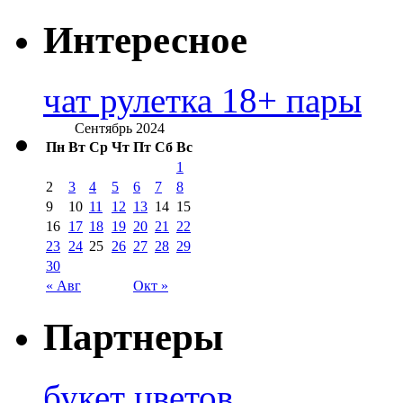
Интересное
чат рулетка 18+ пары
Сентябрь 2024
Пн
Вт
Ср
Чт
Пт
Сб
Вс
1
2
3
4
5
6
7
8
9
10
11
12
13
14
15
16
17
18
19
20
21
22
23
24
25
26
27
28
29
30
« Авг
Окт »
Партнеры
букет цветов