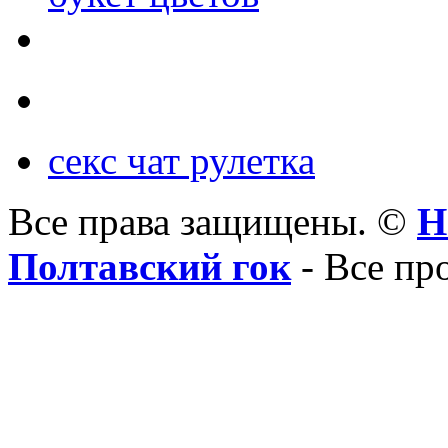
секс чат рулетка
Все права защищены. ©
Н
Полтавский гок
- Все пр