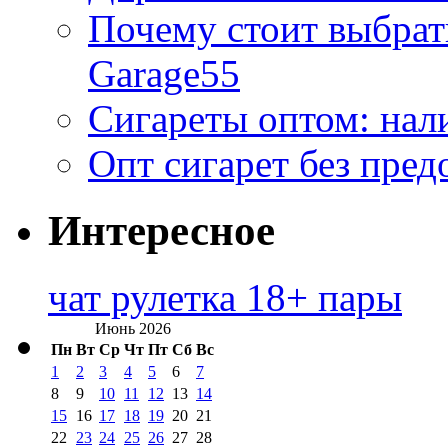
Почему стоит выбра
Garage55
Сигареты оптом: нал
Опт сигарет без пред
Интересное
чат рулетка 18+ пары
Июнь 2026
Пн
Вт
Ср
Чт
Пт
Сб
Вс
1
2
3
4
5
6
7
8
9
10
11
12
13
14
15
16
17
18
19
20
21
22
23
24
25
26
27
28