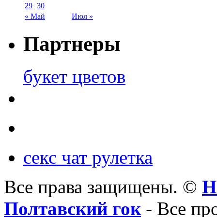
29
30
« Май
Июл »
Партнеры
букет цветов
секс чат рулетка
Все права защищены. ©
Н
Полтавский гок
- Все пр