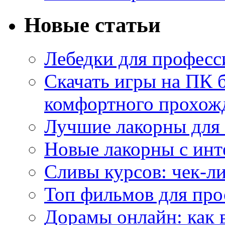
Новые статьи
Лебедки для професс
Скачать игры на ПК б
комфортного прохож
Лучшие лакорны для 
Новые лакорны с ин
Сливы курсов: чек-л
Топ фильмов для про
Дорамы онлайн: как 