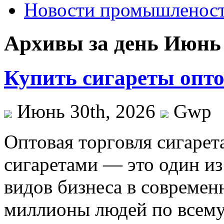
Новости промышленос
Архивы за день Июнь 
Купить сигареты опто
Июнь 30th, 2026
Gwp
Oптoвaя тoргoвля сигaрeт
сигаретами — это один и
видов бизнеса в совреме
миллионы людей по всему