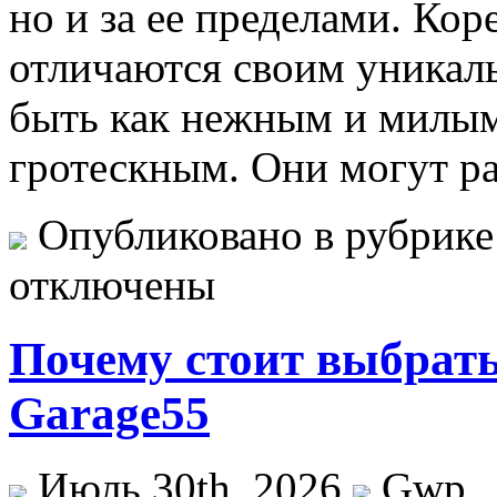
но и за ее пределами. Ко
отличаются своим уника
быть как нежным и милым
гротескным. Они могут ра
Опубликовано в рубрик
отключены
Почему стоит выбрат
Garage55
Июль 30th, 2026
Gwp