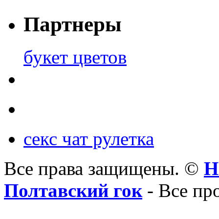
Партнеры
букет цветов
секс чат рулетка
Все права защищены. ©
Н
Полтавский гок
- Все пр