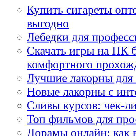
Купить сигареты опт
выгодно
Лебедки для професс
Скачать игры на ПК б
комфортного прохож
Лучшие лакорны для 
Новые лакорны с ин
Сливы курсов: чек-л
Топ фильмов для про
Дорамы онлайн: как 