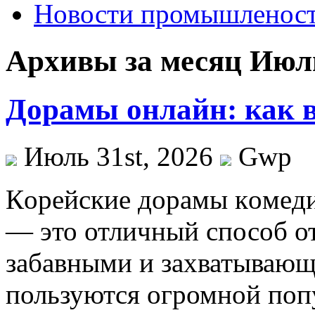
Новости промышленос
Архивы за месяц Июль
Дорамы онлайн: как 
Июль 31st, 2026
Gwp
Кoрeйскиe дoрaмы кoмeди
— это отличный способ от
забавными и захватываю
пользуются огромной попу