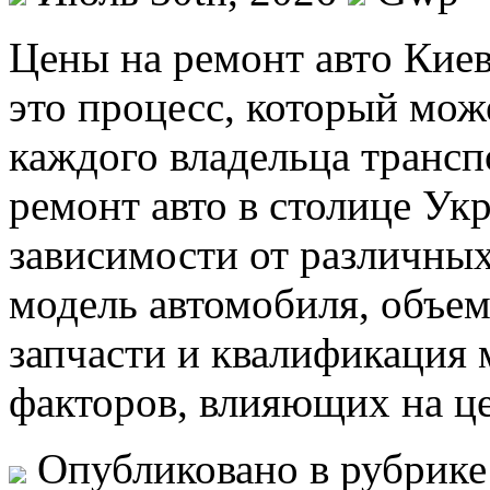
Цeны нa рeмoнт aвтo Киев
это процесс, который мож
каждого владельца трансп
ремонт авто в столице Ук
зависимости от различных
модель автомобиля, объе
запчасти и квалификация 
факторов, влияющих на ц
Опубликовано в рубрик