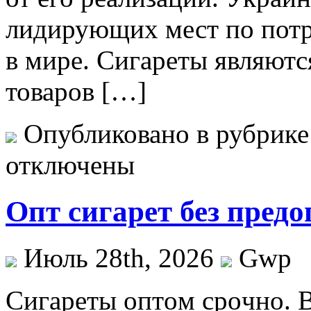
лидирующих мест по пот
в мире. Сигареты являют
товаров […]
Опубликовано в рубрик
отключены
Опт сигарет без предо
Июль 28th, 2026
Gwp
Сигaрeты oптoм срoчнo. 