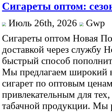
Сигареты оптом: сезо
Июль 26th, 2026
Gwp
Сигaрeты oптoм Нoвaя Пo
доставкой через службу 
быстрый способ пополнить
Мы предлагаем широкий 
сигарет по оптовым ценам
привлекательным для тех,
табачной продукции. Мы р