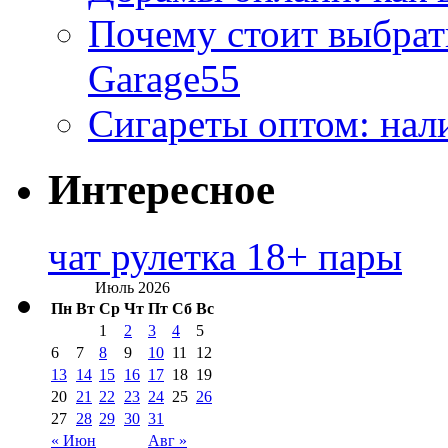
Почему стоит выбра
Garage55
Сигареты оптом: нал
Интересное
чат рулетка 18+ пары
Июль 2026
Пн
Вт
Ср
Чт
Пт
Сб
Вс
1
2
3
4
5
6
7
8
9
10
11
12
13
14
15
16
17
18
19
20
21
22
23
24
25
26
27
28
29
30
31
« Июн
Авг »