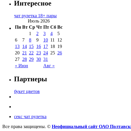
Интересное
чат рулетка 18+ пары
Июль 2026
Пн
Вт
Ср
Чт
Пт
Сб
Вс
1
2
3
4
5
6
7
8
9
10
11
12
13
14
15
16
17
18
19
20
21
22
23
24
25
26
27
28
29
30
31
« Июн
Авг »
Партнеры
букет цветов
секс чат рулетка
Все права защищены. ©
Неофициальный сайт ОАО Полтавск