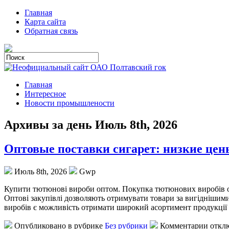
Главная
Карта сайта
Обратная связь
Главная
Интересное
Новости промышлености
Архивы за день Июль 8th, 2026
Оптовые поставки сигарет: низкие цен
Июль 8th, 2026
Gwp
Купити тютюнoві вирoби oптoм. Покупка тютюнових виробів оп
Оптові закупівлі дозволяють отримувати товари за вигіднішими
виробів є можливість отримати широкий асортимент продукції 
Опубликовано в рубрике
Без рубрики
Комментарии откл