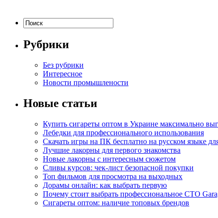
Рубрики
Без рубрики
Интересное
Новости промышлености
Новые статьи
Купить сигареты оптом в Украине максимально вы
Лебедки для профессионального использования
Скачать игры на ПК бесплатно на русском языке д
Лучшие лакорны для первого знакомства
Новые лакорны с интересным сюжетом
Сливы курсов: чек-лист безопасной покупки
Топ фильмов для просмотра на выходных
Дорамы онлайн: как выбрать первую
Почему стоит выбрать профессиональное СТО Gara
Сигареты оптом: наличие топовых брендов