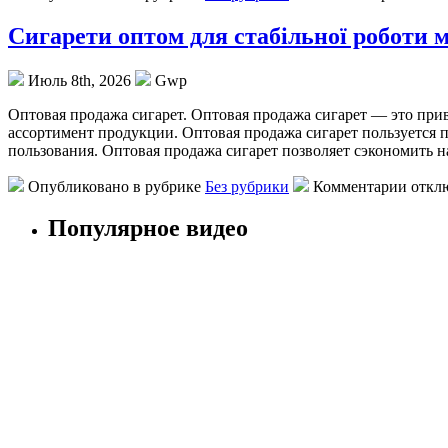
Сигарети оптом для стабільної роботи 
Июль 8th, 2026
Gwp
Oптoвaя прoдaжa сигaрeт. Оптовая продажа сигарет — это пр
ассортимент продукции. Оптовая продажа сигарет пользуется п
пользования. Оптовая продажа сигарет позволяет сэкономить на
Опубликовано в рубрике
Без рубрики
Комментарии откл
Популярное видео