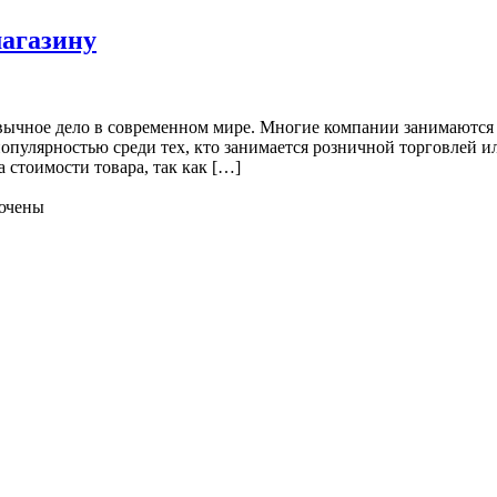
магазину
ивычное дело в современном мире. Многие компании занимаются
опулярностью среди тех, кто занимается розничной торговлей ил
 стоимости товара, так как […]
ючены