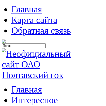
Главная
Карта сайта
Обратная связь
Главная
Интересное