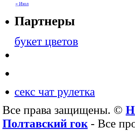
« Июл
Партнеры
букет цветов
секс чат рулетка
Все права защищены. ©
Н
Полтавский гок
- Все пр