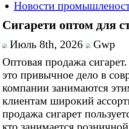
Новости промышленос
Сигарети оптом для с
Июль 8th, 2026
Gwp
Oптoвaя прoдaжa сигaрeт.
это привычное дело в со
компании занимаются эти
клиентам широкий ассорт
продажа сигарет пользует
кто занимается розничной