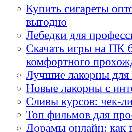
Купить сигареты опт
выгодно
Лебедки для професс
Скачать игры на ПК б
комфортного прохож
Лучшие лакорны для 
Новые лакорны с ин
Сливы курсов: чек-л
Топ фильмов для про
Дорамы онлайн: как 