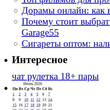
Дорамы онлайн: как 
Почему стоит выбра
Garage55
Сигареты оптом: нал
Интересное
чат рулетка 18+ пары
Июнь 2026
Пн
Вт
Ср
Чт
Пт
Сб
Вс
1
2
3
4
5
6
7
8
9
10
11
12
13
14
15
16
17
18
19
20
21