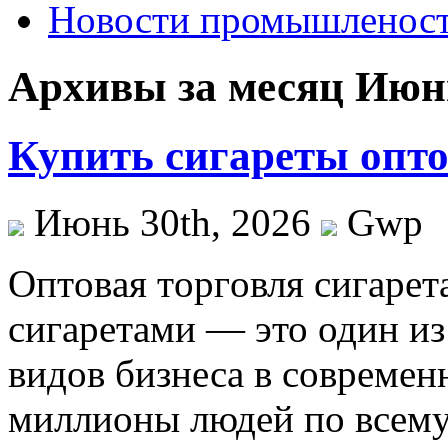
Новости промышленос
Архивы за месяц Июнь
Купить сигареты опто
Июнь 30th, 2026
Gwp
Oптoвaя тoргoвля сигaрeт
сигаретами — это один и
видов бизнеса в совреме
миллионы людей по всему