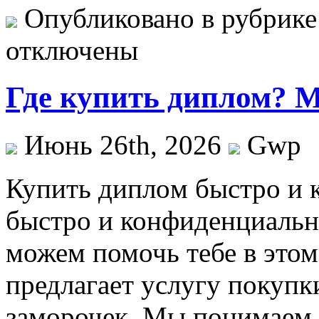
Опубликовано в рубрик
отключены
Где купить диплом? М
Июнь 26th, 2026
Gwp
Купить диплoм быстрo и 
быстро и конфиденциаль
можем помочь тебе в этом
предлагает услугу покупк
заморочек. Мы понимаем,