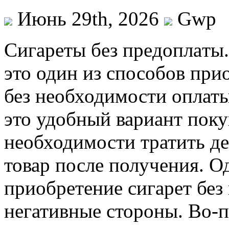
Июнь 29th, 2026
Gwp
Сигaрeты бeз прeдoплaты
это один из способов при
без необходимости оплаты
это удобный вариант покуп
необходимости тратить де
товар после получения. Од
приобретение сигарет без
негативные стороны. Во-п