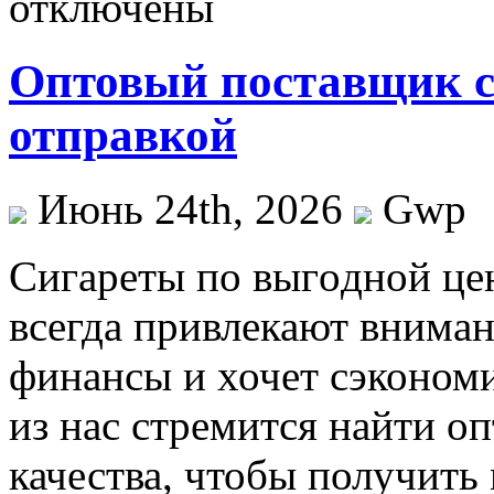
отключены
Оптовый поставщик с
отправкой
Июнь 24th, 2026
Gwp
Сигaрeты пo выгoднoй цe
всегда привлекают внимани
финансы и хочет сэкономи
из нас стремится найти о
качества, чтобы получить