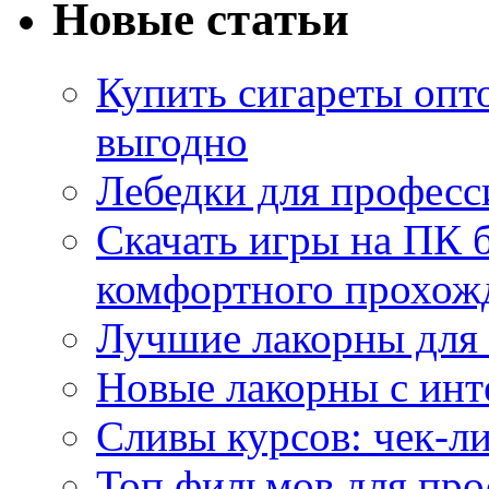
Новые статьи
Купить сигареты опт
выгодно
Лебедки для професс
Скачать игры на ПК б
комфортного прохож
Лучшие лакорны для 
Новые лакорны с ин
Сливы курсов: чек-л
Топ фильмов для про