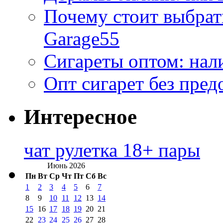
Почему стоит выбра
Garage55
Сигареты оптом: нал
Опт сигарет без пред
Интересное
чат рулетка 18+ пары
Июнь 2026
Пн
Вт
Ср
Чт
Пт
Сб
Вс
1
2
3
4
5
6
7
8
9
10
11
12
13
14
15
16
17
18
19
20
21
22
23
24
25
26
27
28