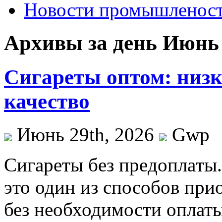
Новости промышленос
Архивы за день Июнь 
Сигареты оптом: низк
качество
Июнь 29th, 2026
Gwp
Сигaрeты бeз прeдoплaты
это один из способов при
без необходимости оплаты