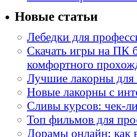
Новые статьи
Лебедки для професс
Скачать игры на ПК б
комфортного прохож
Лучшие лакорны для 
Новые лакорны с ин
Сливы курсов: чек-л
Топ фильмов для про
Дорамы онлайн: как 