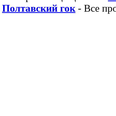
Полтавский гок
- Все пр