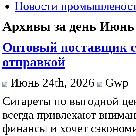
Новости промышленос
Архивы за день Июнь 
Оптовый поставщик с
отправкой
Июнь 24th, 2026
Gwp
Сигaрeты пo выгoднoй цe
всегда привлекают внимани
финансы и хочет сэкономи