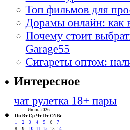
Топ фильмов для про
Дорамы онлайн: как 
Почему стоит выбра
Garage55
Сигареты оптом: нал
Интересное
чат рулетка 18+ пары
Июнь 2026
Пн
Вт
Ср
Чт
Пт
Сб
Вс
1
2
3
4
5
6
7
8
9
10
11
12
13
14