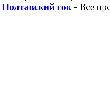
Полтавский гок
- Все пр