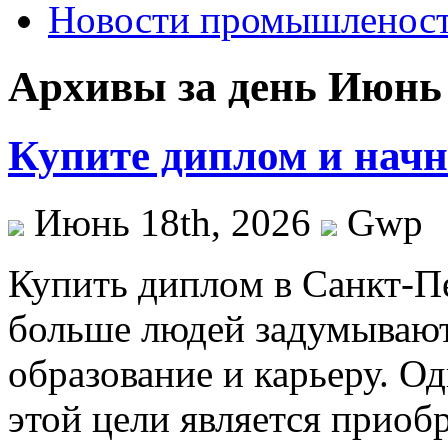
Новости промышленос
Архивы за день Июнь 
Купите диплом и начн
Июнь 18th, 2026
Gwp
Купить диплoм в Сaнкт-Пe
больше людей задумываютс
образование и карьеру. О
этой цели является приоб