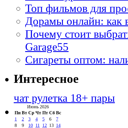
Топ фильмов для про
Дорамы онлайн: как 
Почему стоит выбра
Garage55
Сигареты оптом: нал
Интересное
чат рулетка 18+ пары
Июнь 2026
Пн
Вт
Ср
Чт
Пт
Сб
Вс
1
2
3
4
5
6
7
8
9
10
11
12
13
14