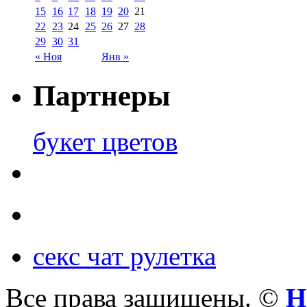
15
16
17
18
19
20
21
22
23
24
25
26
27
28
29
30
31
« Ноя
Янв »
Партнеры
букет цветов
секс чат рулетка
Все права защищены. ©
Н