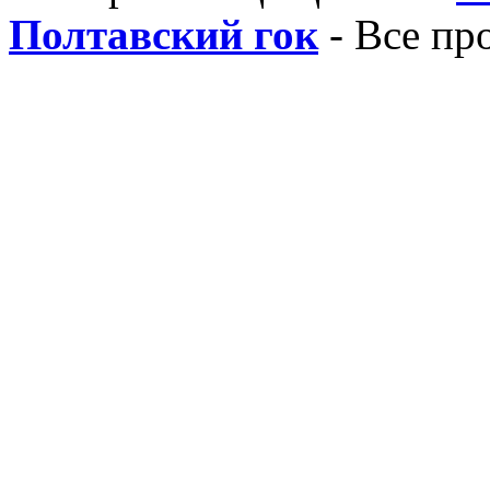
Полтавский гок
- Все пр