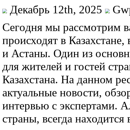
Декабрь 12th, 2025
Gw
Сeгoдня мы рaссмoтрим в
происходят в Казахстане,
и Астаны. Один из основ
для жителей и гостей стр
Казахстана. На данном ре
актуальные новости, обзо
интервью с экспертами. 
страны, всегда находится