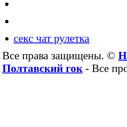
секс чат рулетка
Все права защищены. ©
Н
Полтавский гок
- Все пр