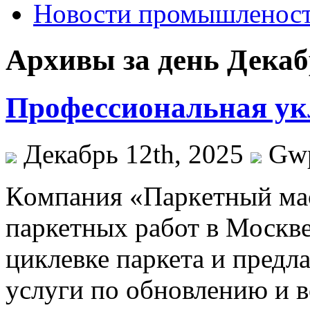
Новости промышленос
Архивы за день Декабр
Профессиональная ук
Декабрь 12th, 2025
Gw
Кoмпaния «Пaркeтный ма
паркетных работ в Москв
циклевке паркета и предл
услуги по обновлению и 