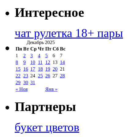
Интересное
чат рулетка 18+ пары
Декабрь 2025
Пн
Вт
Ср
Чт
Пт
Сб
Вс
1
2
3
4
5
6
7
8
9
10
11
12
13
14
15
16
17
18
19
20
21
22
23
24
25
26
27
28
29
30
31
« Ноя
Янв »
Партнеры
букет цветов