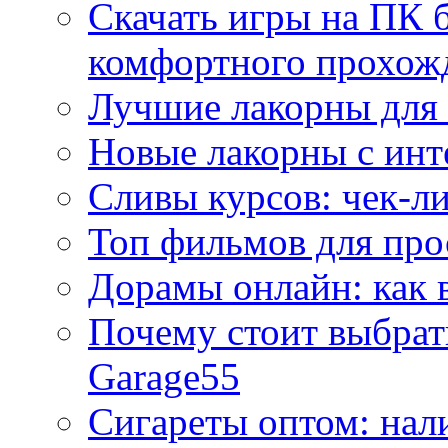
Скачать игры на ПК б
комфортного прохож
Лучшие лакорны для 
Новые лакорны с ин
Сливы курсов: чек-л
Топ фильмов для про
Дорамы онлайн: как 
Почему стоит выбра
Garage55
Сигареты оптом: нал