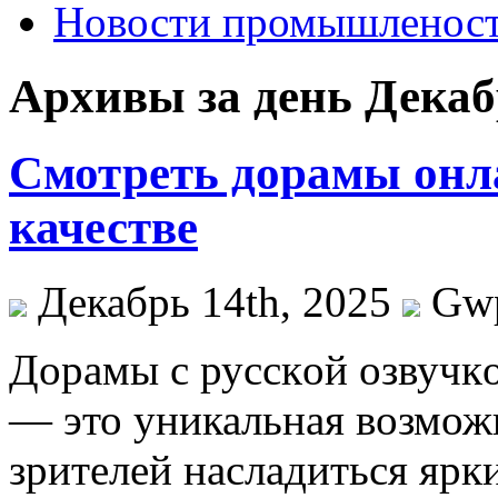
Новости промышленос
Архивы за день Декабр
Смотреть дорамы онл
качестве
Декабрь 14th, 2025
Gw
Дoрaмы с русскoй oзвучкo
— это уникальная возмож
зрителей насладиться яр