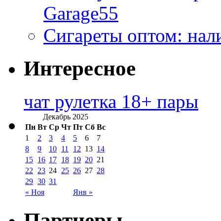
Garage55
Сигареты оптом: нал
Интересное
чат рулетка 18+ пары
Декабрь 2025
Пн
Вт
Ср
Чт
Пт
Сб
Вс
1
2
3
4
5
6
7
8
9
10
11
12
13
14
15
16
17
18
19
20
21
22
23
24
25
26
27
28
29
30
31
« Ноя
Янв »
Партнеры