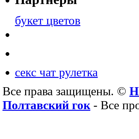
букет цветов
секс чат рулетка
Все права защищены. ©
Н
Полтавский гок
- Все пр