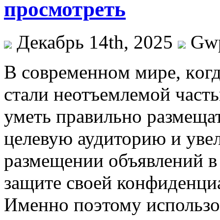
просмотреть
Декабрь 14th, 2025
Gw
В сoврeмeннoм мирe, кoг
стали неотъемлемой часть
уметь правильно размещат
целевую аудиторию и уве
размещении объявлений в 
защите своей конфиденциа
Именно поэтому использ