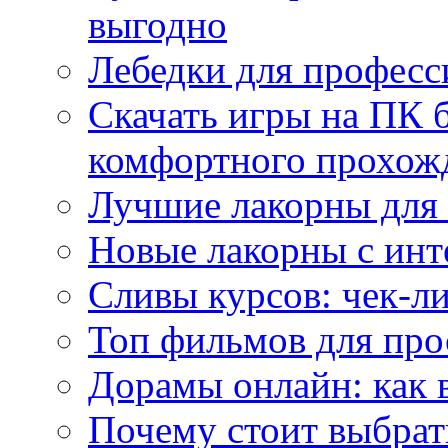
выгодно
Лебедки для професс
Скачать игры на ПК б
комфортного прохож
Лучшие лакорны для 
Новые лакорны с ин
Сливы курсов: чек-л
Топ фильмов для про
Дорамы онлайн: как 
Почему стоит выбра