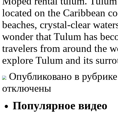
Moped rental tulum. Tulum i
located on the Caribbean co
beaches, crystal-clear water
wonder that Tulum has beco
travelers from around the w
explore Tulum and its surro
Опубликовано в рубрик
отключены
Популярное видео