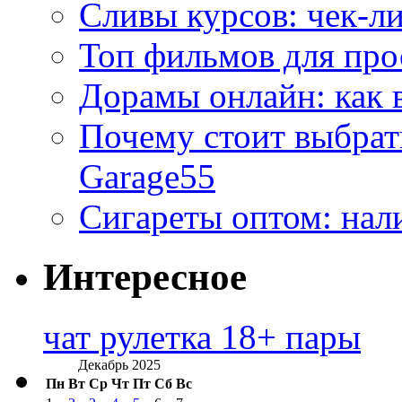
Сливы курсов: чек-л
Топ фильмов для про
Дорамы онлайн: как 
Почему стоит выбра
Garage55
Сигареты оптом: нал
Интересное
чат рулетка 18+ пары
Декабрь 2025
Пн
Вт
Ср
Чт
Пт
Сб
Вс