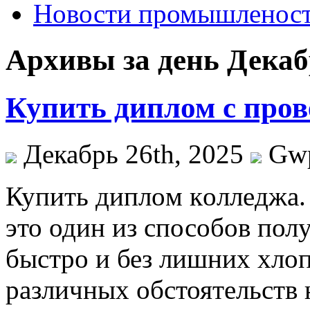
Новости промышленос
Архивы за день Декабр
Купить диплом с пров
Декабрь 26th, 2025
Gw
Купить диплoм кoллeджa.
это один из способов пол
быстро и без лишних хлоп
различных обстоятельств 