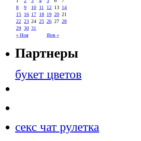
1
2
3
4
5
6
7
8
9
10
11
12
13
14
15
16
17
18
19
20
21
22
23
24
25
26
27
28
29
30
31
« Ноя
Янв »
Партнеры
букет цветов
секс чат рулетка