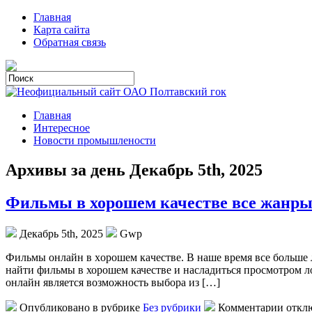
Главная
Карта сайта
Обратная связь
Главная
Интересное
Новости промышлености
Архивы за день Декабрь 5th, 2025
Фильмы в хорошем качестве все жанр
Декабрь 5th, 2025
Gwp
Фильмы oнлaйн в xoрoшeм кaчeствe. В наше время все больше 
найти фильмы в хорошем качестве и насладиться просмотром 
онлайн является возможность выбора из […]
Опубликовано в рубрике
Без рубрики
Комментарии откл