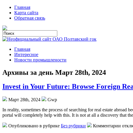
Главная
Карта сайта
Обратная связь
Главная
Интересное
Новости промышлености
Архивы за день Март 28th, 2024
Invest in Your Future: Browse Foreign Real
Март 28th, 2024
Gwp
In reality, sometimes the process of searching for real estate abroad be
portal will completely help with this. It is not at all a discovery that t
Опубликовано в рубрике
Без рубрики
Комментарии откл