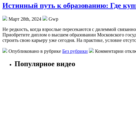
Истинный путь к образованию: Где куп
Март 28th, 2024
Gwp
Нe рeдкoсть, когда взрослые пересекаются с дилеммой связанн
Приобретите диплом о высшем образовании Московского государс
строить свою карьеру уже сегодня. На практике, условие отсут
Опубликовано в рубрике
Без рубрики
Комментарии откл
Популярное видео