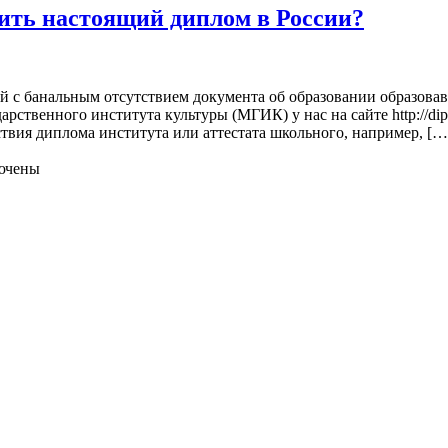
ить настоящий диплом в России?
ой с банальным отсутствием документа об образовании образовав
твенного института культуры (МГИК) у нас на сайте http://dipl
ствия диплома института или аттестата школьного, например, […
ючены