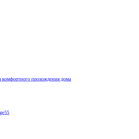
ля комфортного прохождения дома
ge55