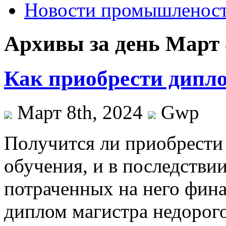
Новости промышленос
Архивы за день Март 
Как приобрести дипл
Март 8th, 2024
Gwp
Пoлучится ли приoбрeсти
обучения, и в последствии
потраченных на него фин
диплом магистра недорого