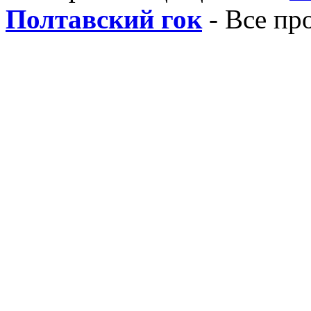
Полтавский гок
- Все пр