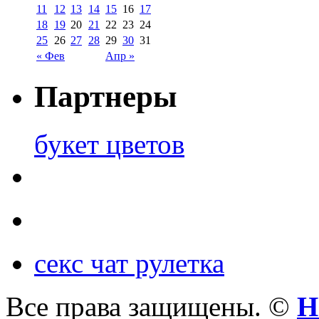
11
12
13
14
15
16
17
18
19
20
21
22
23
24
25
26
27
28
29
30
31
« Фев
Апр »
Партнеры
букет цветов
секс чат рулетка
Все права защищены. ©
Н