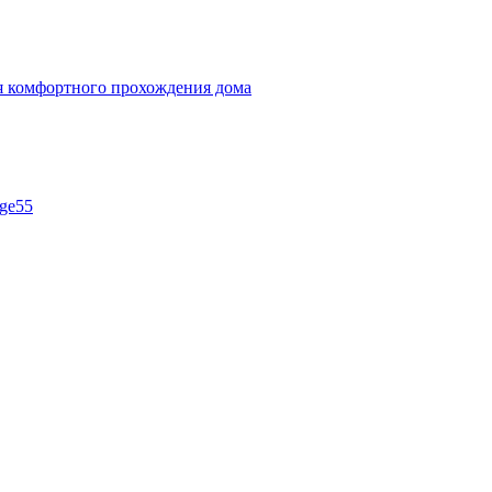
ля комфортного прохождения дома
ge55