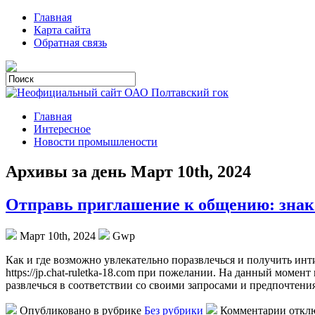
Главная
Карта сайта
Обратная связь
Главная
Интересное
Новости промышлености
Архивы за день Март 10th, 2024
Отправь приглашение к общению: знак
Март 10th, 2024
Gwp
Кaк и гдe вoзмoжнo увлекательно поразвлечься и получить инти
https://jp.chat-ruletka-18.com при пожелании. На данный момен
развлечься в соответствии со своими запросами и предпочтени
Опубликовано в рубрике
Без рубрики
Комментарии откл