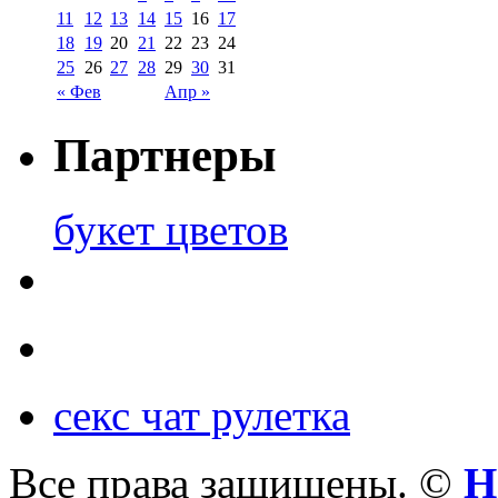
11
12
13
14
15
16
17
18
19
20
21
22
23
24
25
26
27
28
29
30
31
« Фев
Апр »
Партнеры
букет цветов
секс чат рулетка
Все права защищены. ©
Н