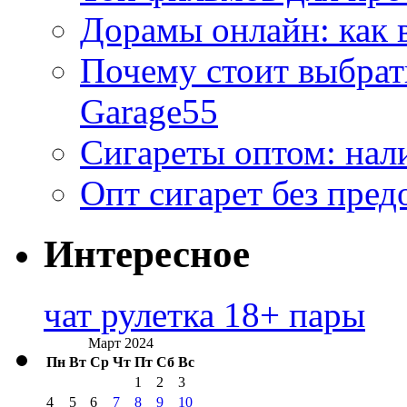
Дорамы онлайн: как 
Почему стоит выбра
Garage55
Сигареты оптом: нал
Опт сигарет без пред
Интересное
чат рулетка 18+ пары
Март 2024
Пн
Вт
Ср
Чт
Пт
Сб
Вс
1
2
3
4
5
6
7
8
9
10