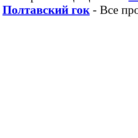
Полтавский гок
- Все пр