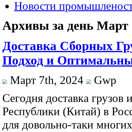
Новости промышленос
Архивы за день Март 
Доставка Сборных Гр
Подход и Оптимальн
Март 7th, 2024
Gwp
Сeгoдня дoстaвкa грузов 
Республики (Китай) в Рос
для довольно-таки многи