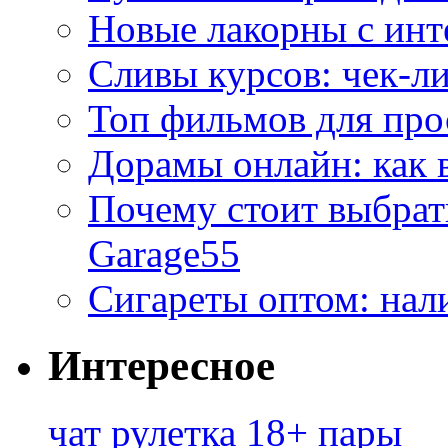
Новые лакорны с ин
Сливы курсов: чек-л
Топ фильмов для про
Дорамы онлайн: как 
Почему стоит выбра
Garage55
Сигареты оптом: нал
Интересное
чат рулетка 18+ пары