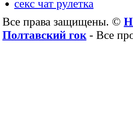
секс чат рулетка
Все права защищены. ©
Н
Полтавский гок
- Все пр