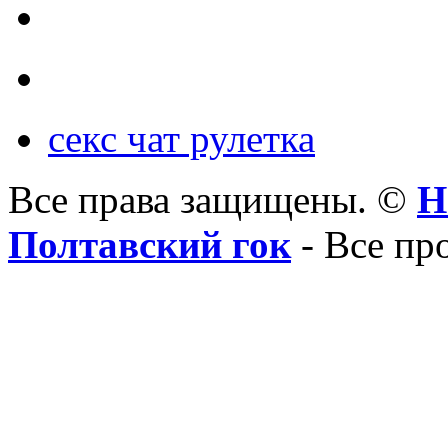
секс чат рулетка
Все права защищены. ©
Н
Полтавский гок
- Все пр