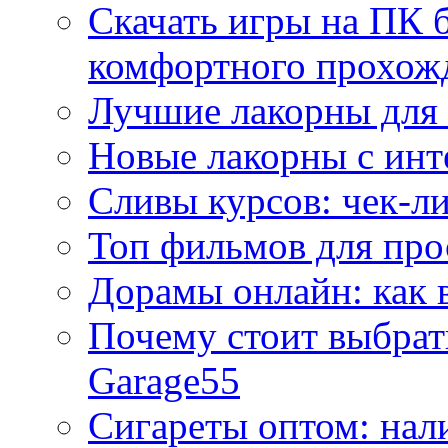
Скачать игры на ПК б
комфортного прохож
Лучшие лакорны для 
Новые лакорны с ин
Сливы курсов: чек-л
Топ фильмов для про
Дорамы онлайн: как 
Почему стоит выбра
Garage55
Сигареты оптом: нал