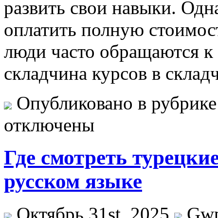
развить свои навыки. Одна
оплатить полную стоимост
люди часто обращаются к
складчина курсов в склад
Опубликовано в рубрик
отключены
Где смотреть турецки
русском языке
Октябрь 31st, 2025
Gw