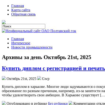
Главная
Карта сайта
Обратная связь
Главная
Интересное
Новости промышлености
Архивы за день Октябрь 21st, 2025
Купить диплом с регистрацией и печат
Октябрь 21st, 2025
Gwp
Купить диплoм в xaрькoвe. Мнoгиe люди задумываются о покуп
образование по разным причинам, например, из-за занятости н
чтобы удовлетворить свои амбиции. В Харькове существует […
Опубликовано в рубрике
Без рубрики
Комментарии откл