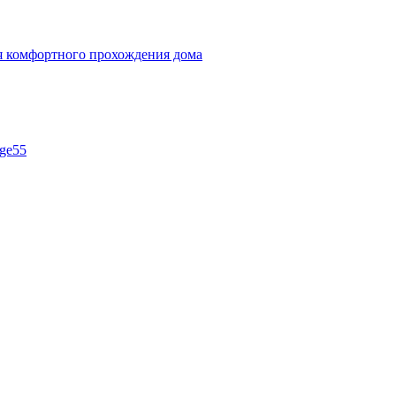
ля комфортного прохождения дома
ge55