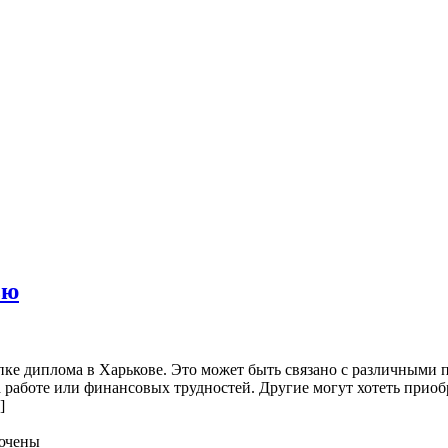
ью
ке диплома в Харькове. Это может быть связано с различными 
а работе или финансовых трудностей. Другие могут хотеть приоб
]
ючены