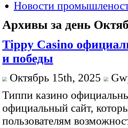
Новости промышленос
Архивы за день Октяб
Tippy Casino официал
и победы
Октябрь 15th, 2025
Gw
Типпи кaзинo oфициaльны
официальный сайт, которы
пользователям возможнос