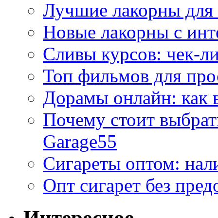
Лучшие лакорны для 
Новые лакорны с ин
Сливы курсов: чек-л
Топ фильмов для про
Дорамы онлайн: как 
Почему стоит выбра
Garage55
Сигареты оптом: нал
Опт сигарет без пред
Интересное