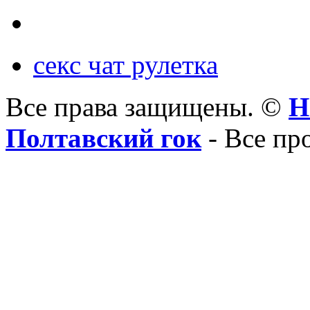
секс чат рулетка
Все права защищены. ©
Н
Полтавский гок
- Все пр