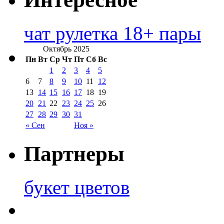
чат рулетка 18+ пары
Октябрь 2025
Пн
Вт
Ср
Чт
Пт
Сб
Вс
1
2
3
4
5
6
7
8
9
10
11
12
13
14
15
16
17
18
19
20
21
22
23
24
25
26
27
28
29
30
31
« Сен
Ноя »
Партнеры
букет цветов