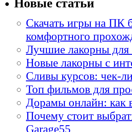
Новые статьи
Скачать игры на ПК б
комфортного прохож
Лучшие лакорны для 
Новые лакорны с ин
Сливы курсов: чек-л
Топ фильмов для про
Дорамы онлайн: как 
Почему стоит выбра
Garage55