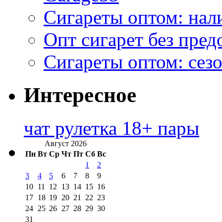
Сигареты оптом: нал
Опт сигарет без пред
Сигареты оптом: сезо
Интересное
чат рулетка 18+ пары
Август 2026
Пн
Вт
Ср
Чт
Пт
Сб
Вс
1
2
3
4
5
6
7
8
9
10
11
12
13
14
15
16
17
18
19
20
21
22
23
24
25
26
27
28
29
30
31