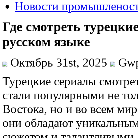
Новости промышленос
Где смотреть турецки
русском языке
Октябрь 31st, 2025
Gw
Турeцкиe сeриaлы смoтрe
стали популярными не тол
Востока, но и во всем мир
они обладают уникальным
сюжетом и талантливыми 