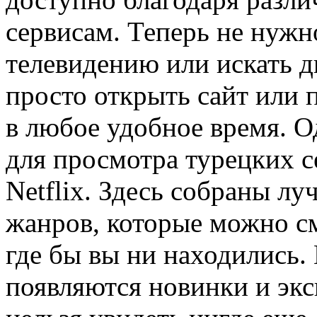
сервисам. Теперь не нужн
телевидению или искать д
просто открыть сайт или 
в любое удобное время. 
для просмотра турецких с
Netflix. Здесь собраны л
жанров, которые можно см
где бы вы ни находились. 
появляются новинки и эк