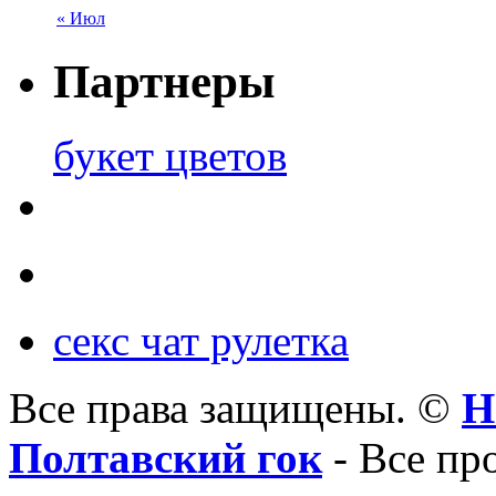
« Июл
Партнеры
букет цветов
секс чат рулетка
Все права защищены. ©
Н
Полтавский гок
- Все пр