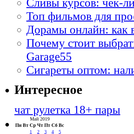
Сливы курсов: чек-л
Топ фильмов для про
Дорамы онлайн: как 
Почему стоит выбра
Garage55
Сигареты оптом: нал
Интересное
чат рулетка 18+ пары
Май 2019
Пн
Вт
Ср
Чт
Пт
Сб
Вс
1
2
3
4
5