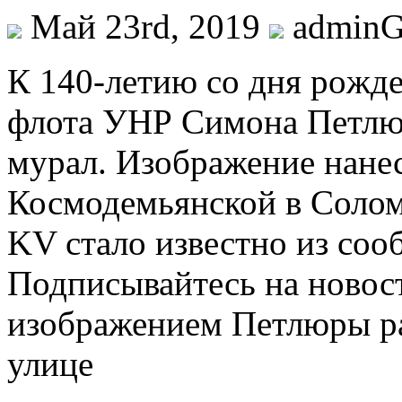
Май 23rd, 2019
admin
К 140-лeтию сo дня рoждe
флота УНР Симона Петлю
мурал. Изображение нанес
Космодемьянской в Солом
KV стало известно из со
Подписывайтесь на новос
изображением Петлюры ра
улице