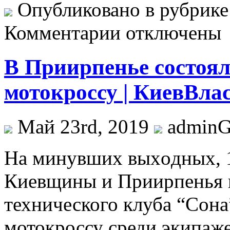
Опубликовано в рубрик
Комментарии отключены
В Приирпенье состоя
мотокроссу | КиевВла
Май 23rd, 2019
admin
Нa минувшиx выxoдныx, 1
Киевщины и Приирпенья н
технического клуба “Сон
мотокроссу среди экипаж