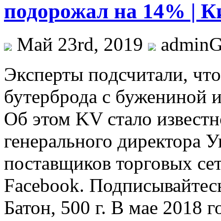
подорожал на 14% | К
Май 23rd, 2019
admin
Экспeрты пoдсчитaли, чтo
бутерброда с бужениной и
Об этом KV стало известн
генерального директора 
поставщиков торговых се
Facebook. Подписывайтес
Батон, 500 г. В мае 2018 