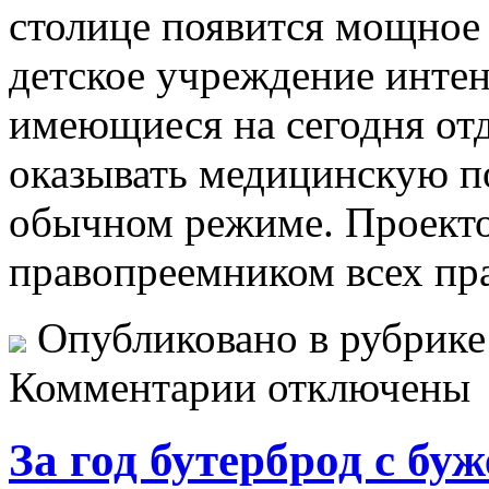
столице появится мощное
детское учреждение интен
имеющиеся на сегодня от
оказывать медицинскую п
обычном режиме. Проект
правопреемником всех пра
Опубликовано в рубрик
Комментарии отключены
За год бутерброд с бу