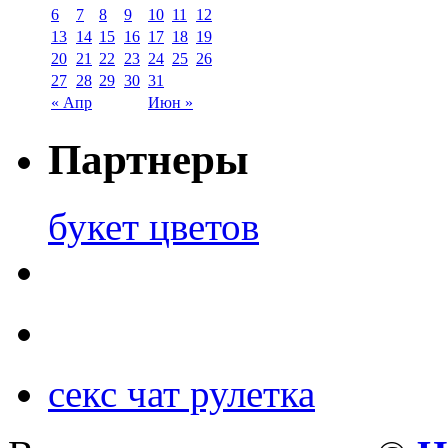
6
7
8
9
10
11
12
13
14
15
16
17
18
19
20
21
22
23
24
25
26
27
28
29
30
31
« Апр
Июн »
Партнеры
букет цветов
секс чат рулетка