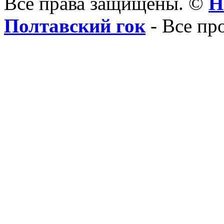
Все права защищены. ©
Н
Полтавский гок
- Все пр