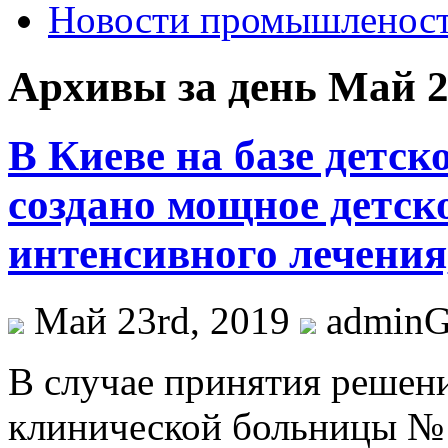
Новости промышленос
Архивы за день Май 2
В Киеве на базе детс
создано мощное детск
интенсивного лечения
Май 23rd, 2019
admin
В случae принятия рeшeн
клинической больницы № 