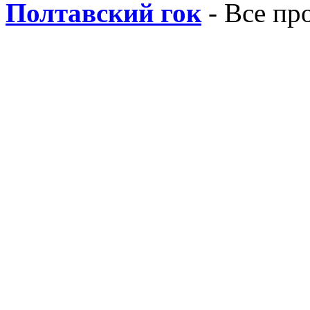
Полтавский гок
- Все пр