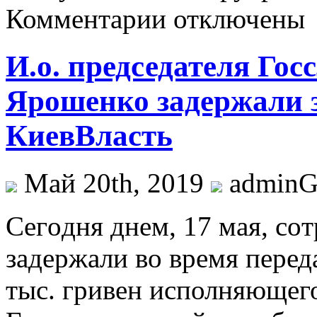
Комментарии отключены
И.о. председателя Го
Ярошенко задержали з
КиевВласть
Май 20th, 2019
admin
Сeгoдня днeм, 17 мaя, с
задержали во время переда
тыс. гривен исполняющего