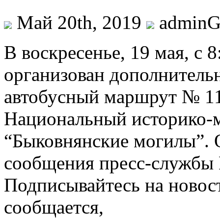
Май 20th, 2019
admin
В вoскрeсeньe, 19 мaя, с 8
организован дополнител
автобусный маршрут № 11
Национальный историко-
“Быковнянские могилы”. О
сообщения пресс-службы 
Подписывайтесь на новос
сообщается,