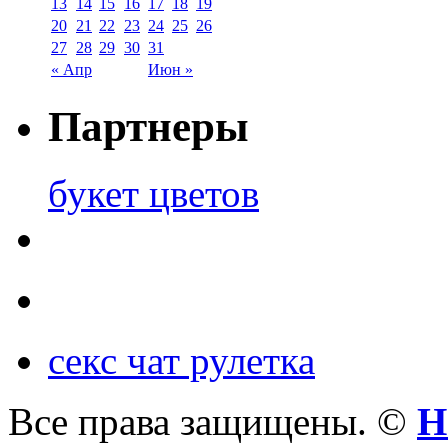
13
14
15
16
17
18
19
20
21
22
23
24
25
26
27
28
29
30
31
« Апр
Июн »
Партнеры
букет цветов
секс чат рулетка
Все права защищены. ©
Н