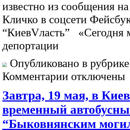
известно из сообщения на
Кличко в соцсети Фейсбук
“КиевVласть” «Сегодня 
депортации
Опубликовано в рубрик
Комментарии отключены
Завтра, 19 мая, в Кие
временный автобусны
“Быковнянским могила